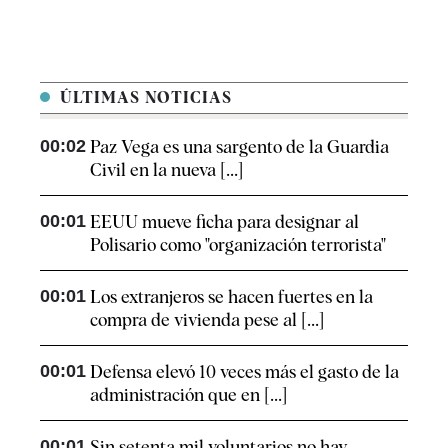
ÚLTIMAS NOTICIAS
00:02
Paz Vega es una sargento de la Guardia
Civil en la nueva [...]
00:01
EEUU mueve ficha para designar al
Polisario como "organización terrorista"
00:01
Los extranjeros se hacen fuertes en la
compra de vivienda pese al [...]
00:01
Defensa elevó 10 veces más el gasto de la
administración que en [...]
00:01
Sin setenta mil voluntarios no hay