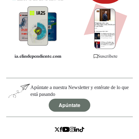
Newsletter
Apps
Quiénes somos
Especificaciones
ia.elindependiente.com
Suscríbete
Apúntate a nuestra Newsletter y entérate de lo que
está pasando
Apúntate