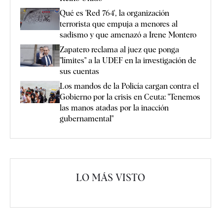
Qué es 'Red 764', la organización
terrorista que empuja a menores al
sadismo y que amenazó a Irene Montero
Zapatero reclama al juez que ponga
"límites" a la UDEF en la investigación de
sus cuentas
Los mandos de la Policía cargan contra el
Gobierno por la crisis en Ceuta: "Tenemos
las manos atadas por la inacción
gubernamental"
LO MÁS VISTO