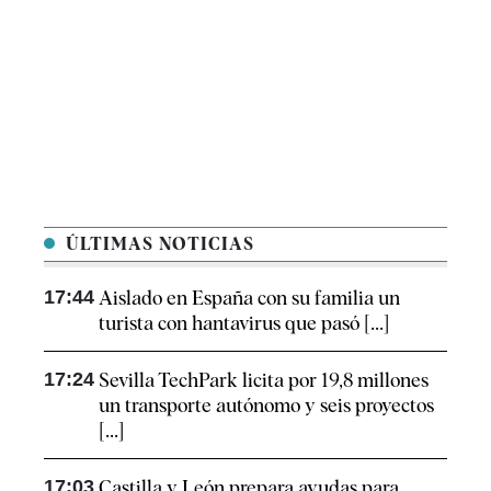
ÚLTIMAS NOTICIAS
17:44
Aislado en España con su familia un
turista con hantavirus que pasó [...]
17:24
Sevilla TechPark licita por 19,8 millones
un transporte autónomo y seis proyectos
[...]
17:03
Castilla y León prepara ayudas para