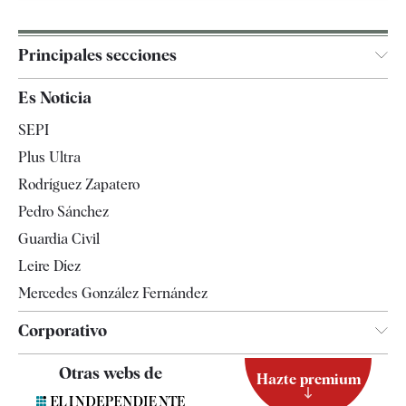
Principales secciones
España
Es Noticia
Economía
SEPI
Internacional
Plus Ultra
Gente
Rodríguez Zapatero
Televisión
Pedro Sánchez
Tendencias
Guardia Civil
Leire Díez
Mercedes González Fernández
Corporativo
Contacto
Otras webs de
Hazte premium
Suscripción