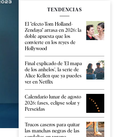
TENDENCIAS
El "efecto Tom Holland-
Zendaya" arrasa en 2026: la
doble apuesta que los
convierte en los reyes de
Hollywood
Final explicado de 'El mapa
de los anhelos', la serie de
Alice Kellen que ya puedes
ver en Netflix
Calendario lunar de agosto
2026: fases, eclipse solar y
Perseidas
Trucos caseros para quitar
las manchas negras de las
sandalias en verano