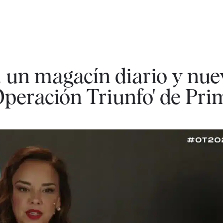
, un magacín diario y nue
'Operación Triunfo' de Pri