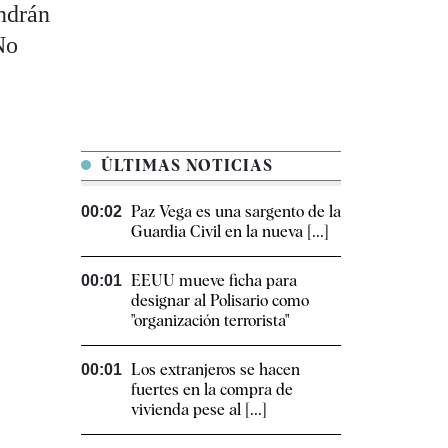
ndrán
No
ÚLTIMAS NOTICIAS
Paz Vega es una sargento de la
00:02
Guardia Civil en la nueva [...]
EEUU mueve ficha para
00:01
designar al Polisario como
"organización terrorista"
Los extranjeros se hacen
00:01
fuertes en la compra de
vivienda pese al [...]