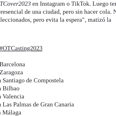
TCover2023
en Instagram o TikTok. Luego te
presencial de una ciudad, pero sin hacer cola. 
leccionados, pero evita la espera", matizó la
#OTCasting2023
 Barcelona
 Zaragoza
n Santiago de Compostela
n Bilbao
n Valencia
n Las Palmas de Gran Canaria
n Málaga