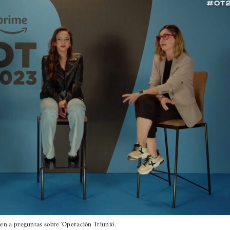
n a preguntas sobre 'Operación Triunfo'.