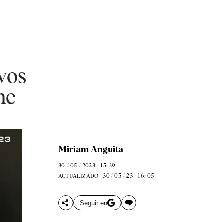
vos
me
Miriam Anguita
30 / 05 / 2023 - 15: 39
30 / 05 / 23 - 16: 05
ACTUALIZADO
Seguir en