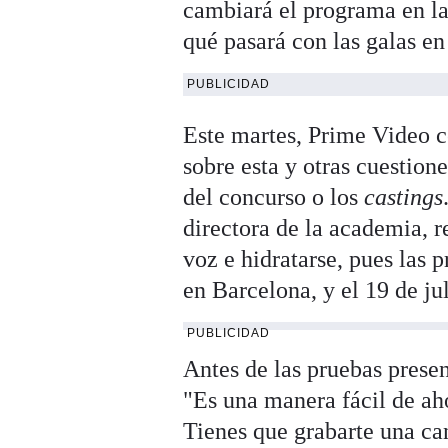
cambiará el programa en la
qué pasará con las galas en
PUBLICIDAD
Este martes, Prime Video c
sobre esta y otras cuestion
del concurso o los
castings
directora de la academia, 
voz e hidratarse, pues las p
en Barcelona, y el 19 de ju
PUBLICIDAD
Antes de las pruebas prese
"Es una manera fácil de aho
Tienes que grabarte una ca