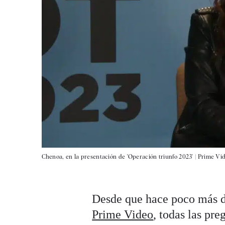
Chenoa, en la presentación de 'Operación triunfo 2023' |
Prime Vi
Desde que hace poco más 
Prime Video
, todas las pr