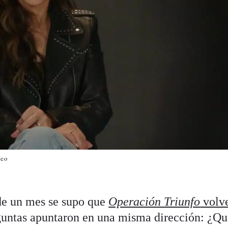
deo
de un mes se supo que
Operación Triunfo
volve
eguntas apuntaron en una misma dirección: ¿Q