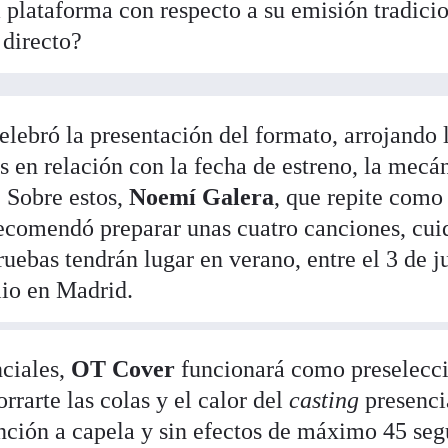
 plataforma con respecto a su emisión tradicio
 directo?
elebró la presentación del formato, arrojando 
es en relación con la fecha de estreno, la mecá
. Sobre estos,
Noemí Galera
, que repite como
recomendó preparar unas cuatro canciones, cuid
ruebas tendrán lugar en verano, entre el 3 de ju
lio en Madrid.
nciales,
OT Cover
funcionará como preselecci
rrarte las colas y el calor del
casting
presenci
nción a capela y sin efectos de máximo 45 se