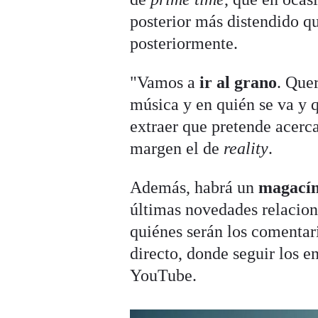
posterior más distendido q
posteriormente.
"Vamos a
ir al grano
. Que
música y en quién se va y q
extraer que pretende acerc
margen el de
reality
.
Además, habrá un
magacín
últimas novedades relacion
quiénes serán los comentari
directo, donde seguir los e
YouTube.