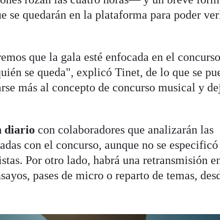
ue se quedarán en la plataforma para poder ver
remos que la gala esté enfocada en el concurso
uién se queda", explicó Tinet, de lo que se pu
arse más al concepto de concurso musical y dej
 diario
con colaboradores que analizarán las
adas con el concurso, aunque no se especificó
stas. Por otro lado, habrá una retransmisión e
nsayos, pases de micro o reparto de temas, des