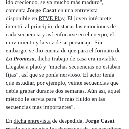
ido creciendo, se va mucho más maduro",
comenta
Jorge Casat
en una entrevista
disponible en
RTVE Play
. El joven intérprete
intentó, al principio, destacar las emociones de
cada secuencia y así enfocarse en el cuerpo, el
movimiento y la voz de su personaje. Sin
embargo, se dio cuenta de que para el formato de
La Promesa
, dicho trabajo de casa era inviable.
Llegaba a plató y "muchas secuencias no estaban
fijas", así que se ponía nervioso. El actor tenía
que estudiar, por ejemplo, veinte secuencias que
debía grabar durante dos semanas. Aún así, aquel
método le servía para "ir más fluido en las
secuencias más importantes".
En
dicha entrevista
de despedida,
Jorge Casat
revela que no pisó los decorados de los pasadizos