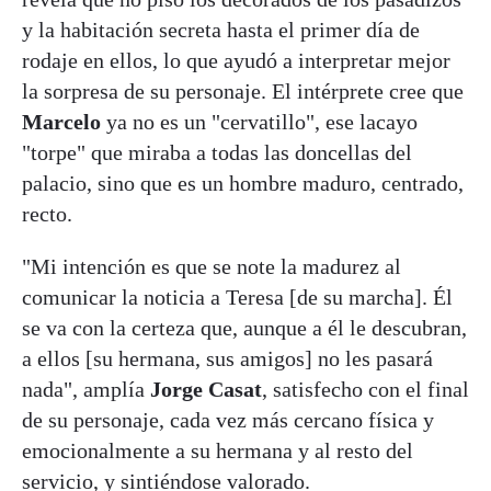
y la habitación secreta hasta el primer día de
rodaje en ellos, lo que ayudó a interpretar mejor
la sorpresa de su personaje. El intérprete cree que
Marcelo
ya no es un "cervatillo", ese lacayo
"torpe" que miraba a todas las doncellas del
palacio, sino que es un hombre maduro, centrado,
recto.
"Mi intención es que se note la madurez al
comunicar la noticia a Teresa [de su marcha]. Él
se va con la certeza que, aunque a él le descubran,
a ellos [su hermana, sus amigos] no les pasará
nada", amplía
Jorge Casat
, satisfecho con el final
de su personaje, cada vez más cercano física y
emocionalmente a su hermana y al resto del
servicio, y sintiéndose valorado.