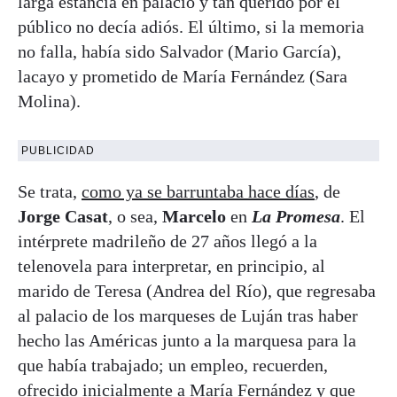
larga estancia en palacio y tan querido por el
público no decía adiós. El último, si la memoria
no falla, había sido Salvador (Mario García),
lacayo y prometido de María Fernández (Sara
Molina).
PUBLICIDAD
Se trata,
como ya se barruntaba hace días
, de
Jorge Casat
, o sea,
Marcelo
en
La Promesa
. El
intérprete madrileño de 27 años llegó a la
telenovela para interpretar, en principio, al
marido de Teresa (Andrea del Río), que regresaba
al palacio de los marqueses de Luján tras haber
hecho las Américas junto a la marquesa para la
que había trabajado; un empleo, recuerden,
ofrecido inicialmente a María Fernández y que