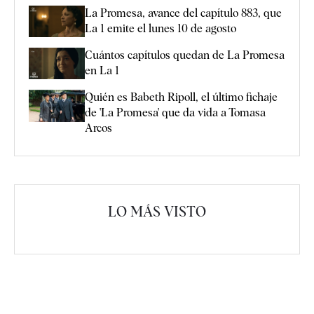
La Promesa, avance del capítulo 883, que
La 1 emite el lunes 10 de agosto
Cuántos capítulos quedan de La Promesa
en La 1
Quién es Babeth Ripoll, el último fichaje
de 'La Promesa' que da vida a Tomasa
Arcos
LO MÁS VISTO