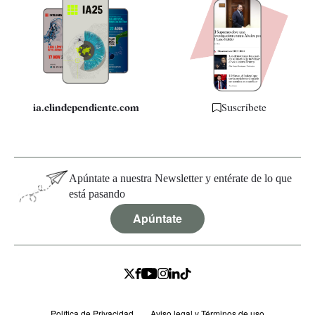
Apps
Quiénes somos
Especificaciones
ia.elindependiente.com
Suscríbete
Apúntate a nuestra Newsletter y entérate de lo que
está pasando
Apúntate
Política de Privacidad
Aviso legal y Términos de uso