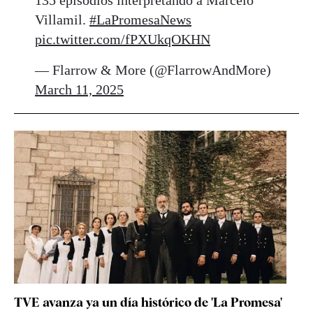
Villamil.
#LaPromesaNews
pic.twitter.com/fPXUkqOKHN
— Flarrow & More (@FlarrowAndMore)
March 11, 2025
TVE avanza ya un día histórico de 'La Promesa'