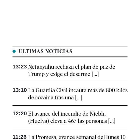
ÚLTIMAS NOTICIAS
13:23
Netanyahu rechaza el plan de paz de
Trump y exige el desarme [...]
13:10
La Guardia Civil incauta más de 800 kilos
de cocaína tras una [...]
12:20
El avance del incendio de Niebla
(Huelva) eleva a 467 las personas [...]
11:26
La Promesa, avance semanal del lunes 10