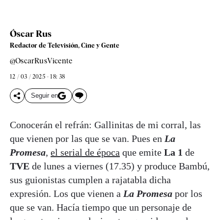
Óscar Rus
Redactor de Televisión, Cine y Gente
@OscarRusVicente
12 / 03 / 2025 - 18: 38
Seguir en
Conocerán el refrán: Gallinitas de mi corral, las
que vienen por las que se van. Pues en
La
Promesa
,
el serial de época
que emite
La 1
de
TVE
de lunes a viernes (17.35) y produce Bambú,
sus guionistas cumplen a rajatabla dicha
expresión. Los que vienen a
La Promesa
por los
que se van. Hacía tiempo que un personaje de