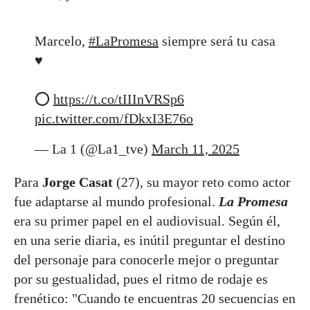
Marcelo,
#LaPromesa
siempre será tu casa
♥️
⭕
https://t.co/tIIInVRSp6
pic.twitter.com/fDkxI3E76o
— La 1 (@La1_tve)
March 11, 2025
Para
Jorge Casat
(27), su mayor reto como actor
fue adaptarse al mundo profesional.
La Promesa
era su primer papel en el audiovisual. Según él,
en una serie diaria, es inútil preguntar el destino
del personaje para conocerle mejor o preguntar
por su gestualidad, pues el ritmo de rodaje es
frenético: "Cuando te encuentras 20 secuencias en