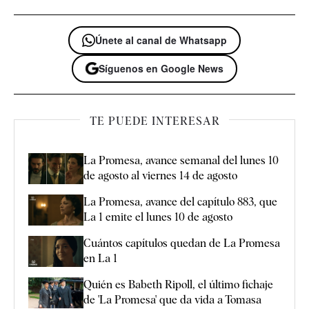
Únete al canal de Whatsapp
Síguenos en Google News
TE PUEDE INTERESAR
La Promesa, avance semanal del lunes 10
de agosto al viernes 14 de agosto
La Promesa, avance del capítulo 883, que
La 1 emite el lunes 10 de agosto
Cuántos capítulos quedan de La Promesa
en La 1
Quién es Babeth Ripoll, el último fichaje
de 'La Promesa' que da vida a Tomasa