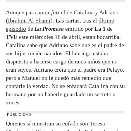
Aunque para
amor
fati
el de Catalina y Adriano
(
Ibrahim Al Shami
). Las cartas, tras el
último
episodio
de
La Promesa
emitido por
La 1
de
TVE
este miércoles 16 de abril, están bocarriba.
Catalina sabe que Adriano sabe que es el padre de
sus hijos recién nacidos. El labriego estaba
dispuesto a hacerse cargo de unos niños que no
eran suyos. Adriano creía que el padre era Pelayo,
pero a Manuel no le quedó más remedio que
contarle la verdad. No se enfadará Catalina con su
hermano por no haberle guardado un secreto a
voces.
PUBLICIDAD
Quienes sí muestran su enfado son Teresa