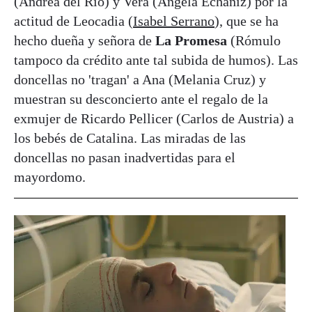
(Andrea del Río) y Vera (Ángela Echaniz) por la
actitud de Leocadia (
Isabel Serrano
), que se ha
hecho dueña y señora de
La Promesa
(Rómulo
tampoco da crédito ante tal subida de humos). Las
doncellas no 'tragan' a Ana (Melania Cruz) y
muestran su desconcierto ante el regalo de la
exmujer de Ricardo Pellicer (Carlos de Austria) a
los bebés de Catalina. Las miradas de las
doncellas no pasan inadvertidas para el
mayordomo.