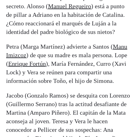
secreto. Alonso (
Manuel Regueiro
) está a punto
de pillar a Adriano en la habitación de Catalina.
¿Cómo reaccionará el marqués de Luján a la
identidad del padre biológico de sus nietos?
Petra (Marga Martínez) advierte a Santos (
Manu
Imizcoz
) de que su madre es mala persona. Lope
(
Enrique Fortún
), María Fernández, Curro (Xavi
Lock) y Vera se reúnen para compartir una
información sobre Toño, el hijo de Simona.
Jacobo (Gonzalo Ramos) se desquita con Lorenzo
(Guillermo Serrano) tras la actitud desafiante de
Martina (Amparo Piñero). El capitán de la Mata
aconseja al joven. Teresa y Vera le hacen
conocedor a Pellicer de sus sospechas: Ana