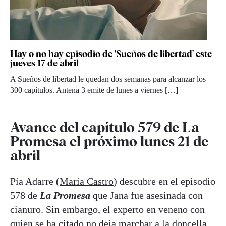
Hay o no hay episodio de 'Sueños de libertad' este
jueves 17 de abril
A Sueños de libertad le quedan dos semanas para alcanzar los
300 capítulos. Antena 3 emite de lunes a viernes […]
Avance del capítulo 579 de La
Promesa el próximo lunes 21 de
abril
Pía Adarre (
María Castro
) descubre en el episodio
578 de
La Promesa
que Jana fue asesinada con
cianuro. Sin embargo, el experto en veneno con
quien se ha citado no deja marchar a la doncella,