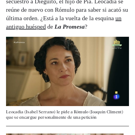
secuestró a Dieguito, el hijo de Pía. Leocadia se
reúne de nuevo con Rómulo para saber si acató su
última orden. ¿Está a la vuelta de la esquina
un
antiguo huésped
de
La Promesa
?
Leocadia (Isabel Serrano) le pide a Rómulo (Joaquín Climent)
que se encargue personalmente de una petición