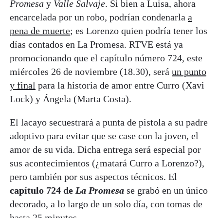
Promesa
y
Valle Salvaje
. Si bien a Luisa, ahora
encarcelada por un robo, podrían condenarla
a
pena de muerte
; es Lorenzo quien podría tener los
días contados en La Promesa. RTVE está ya
promocionando que el capítulo número 724, este
miércoles 26 de noviembre (18.30), será
un punto
y final
para la historia de amor entre Curro (Xavi
Lock) y Ángela (Marta Costa).
El lacayo secuestrará a punta de pistola a su padre
adoptivo para evitar que se case con la joven, el
amor de su vida. Dicha entrega será especial por
sus acontecimientos (¿matará Curro a Lorenzo?),
pero también por sus aspectos técnicos. El
capítulo 724 de
La Promesa
se grabó en un único
decorado, a lo largo de un solo día, con tomas de
hasta 25 minutos.