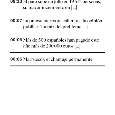
09:10
El paro sube en julio en 19.517 personas,
su mayor incremento en [...]
00:07
La prensa marroquí calienta a la opinión
pública: "La raíz del problema [...]
00:06
Más de 500 españoles han pagado este
año más de 200.000 euros [...]
00:06
Marruecos, el chantaje permanente