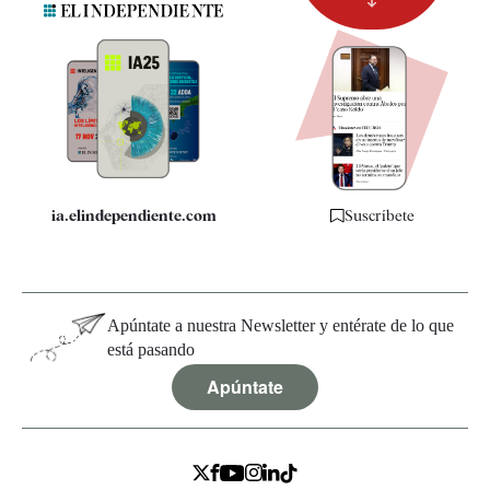
Newsletter
Apps
Quiénes somos
Especificaciones
ia.elindependiente.com
Suscríbete
Apúntate a nuestra Newsletter y entérate de lo que
está pasando
Apúntate