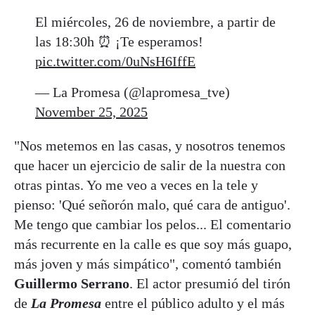
El miércoles, 26 de noviembre, a partir de
las 18:30h ⏰ ¡Te esperamos!
pic.twitter.com/0uNsH6IffE
— La Promesa (@lapromesa_tve)
November 25, 2025
"Nos metemos en las casas, y nosotros tenemos
que hacer un ejercicio de salir de la nuestra con
otras pintas. Yo me veo a veces en la tele y
pienso: 'Qué señorón malo, qué cara de antiguo'.
Me tengo que cambiar los pelos... El comentario
más recurrente en la calle es que soy más guapo,
más joven y más simpático", comentó también
Guillermo Serrano
. El actor presumió del tirón
de
La Promesa
entre el público adulto y el más