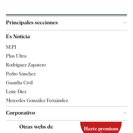
Principales secciones
España
Es Noticia
Economía
SEPI
Internacional
Plus Ultra
Gente
Rodríguez Zapatero
Televisión
Pedro Sánchez
Tendencias
Guardia Civil
Leire Díez
Mercedes González Fernández
Corporativo
Contacto
Otras webs de
Hazte premium
Suscripción