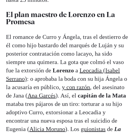
El plan maestro de Lorenzo en La
Promesa
El romance de Curro y Ángela, tras el destierro de
él como hijo bastardo del marqués de Luján y su
posterior contratación como lacayo, ha sido
siempre una quimera. La gota que colmó el vaso
fue la extorsión de
Lorenzo
a
Leocadia (Isabel
Serrano)
: o aprobaba la boda con su hija Ángela o
la acusaría en público,
y con razón
, del asesinato
de Jana (
Ana Garcés
). Así, el
capitán de la Mata
mataba tres pájaros de un tiro: torturar a su hijo
adoptivo Curro, extorsionar a Leocadia y
encontrar una nueva esposa tras el suicidio de
Eugenia (
Alicia Moruno
). Los
guionistas
de
La