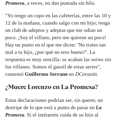
Promesa
, a veces, no dan puntada sin hilo.
"Yo tengo un cupo en las cafeterías, entre las 10 y
12 de la mañana, cuando salgo con mi hijo; tengo
un club de adeptos y adeptas que me odian un
poco. ¡Soy el villano, pero me quieren un poco!
Hay un punto en el que me dicen: 'No trates tan
mal a tu hijo, ¿por qué no eres bueno?'. La
respuesta es muy sencilla: se acaban las series sin
los villanos. Somos el gasoil de estas series",
comentó
Guillermo Serrano
en
DCorazón
.
¿Muere Lorenzo en La Promesa?
Estas declaraciones podrían ser, sin querer, un
destripe de lo que está a punto de pasar en
La
Promesa
. Si el intérprete cuida de su hijo al