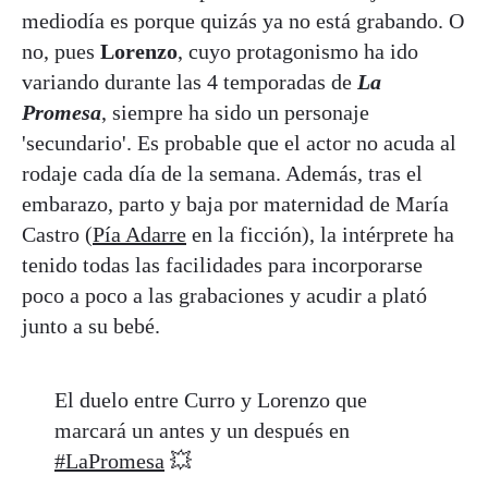
mediodía es porque quizás ya no está grabando. O
no, pues
Lorenzo
, cuyo protagonismo ha ido
variando durante las 4 temporadas de
La
Promesa
, siempre ha sido un personaje
'secundario'. Es probable que el actor no acuda al
rodaje cada día de la semana. Además, tras el
embarazo, parto y baja por maternidad de María
Castro (
Pía Adarre
en la ficción), la intérprete ha
tenido todas las facilidades para incorporarse
poco a poco a las grabaciones y acudir a plató
junto a su bebé.
El duelo entre Curro y Lorenzo que
marcará un antes y un después en
#LaPromesa
💥