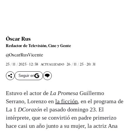
Óscar Rus
Redactor de Televisión, Cine y Gente
@OscarRusVicente
25 / 11 / 2025 - 12: 58
26 / 11 / 25 - 20: 31
ACTUALIZADO
Seguir en
Estuvo el actor de
La Promesa
Guillermo
Serrano, Lorenzo en
la ficción
, en el programa de
La 1
DCorazón
el pasado domingo 23. El
intérprete, que se convirtió en padre primerizo
hace casi un año junto a su mujer, la actriz Ana