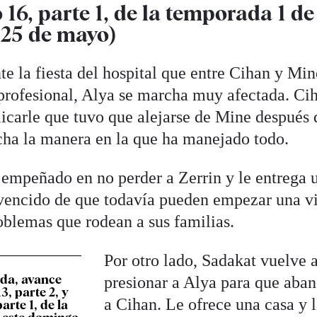
 16, parte 1, de la temporada 1 de
s 25 de mayo)
e la fiesta del hospital que entre Cihan y Mi
profesional, Alya se marcha muy afectada. Ci
plicarle que tuvo que alejarse de Mine después 
ocha la manera en la que ha manejado todo.
 empeñado en no perder a Zerrin y le entrega 
vencido de que todavía pueden empezar una v
roblemas que rodean a sus familias.
Por otro lado, Sadakat vuelve 
ida, avance
presionar a Alya para que aba
13, parte 2, y
a Cihan. Le ofrece una casa y 
arte 1, de la