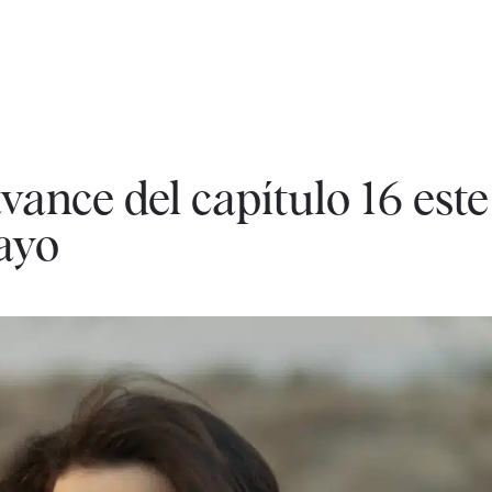
avance del capítulo 16 este
ayo