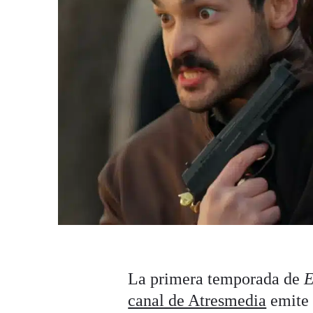
La primera temporada de
E
canal de Atresmedia
emite 