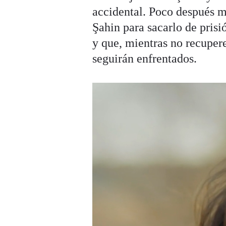
accidental. Poco después m
Şahin para sacarlo de prisi
y que, mientras no recupere
seguirán enfrentados.