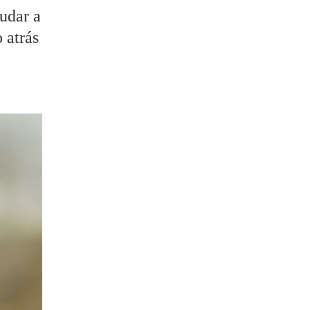
udar a
 atrás