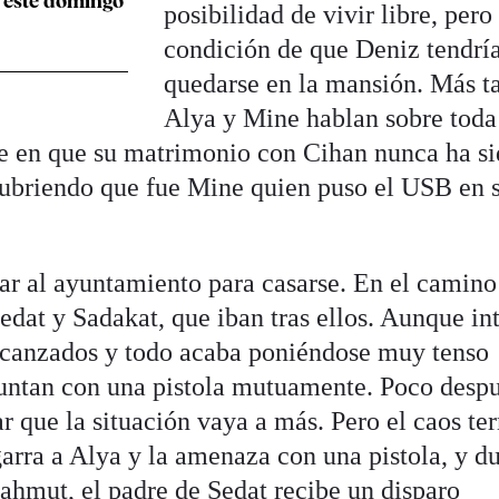
 este domingo
posibilidad de vivir libre, pero
condición de que Deniz tendrí
quedarse en la mansión. Más t
Alya y Mine hablan sobre toda
te en que su matrimonio con Cihan nunca ha s
cubriendo que fue Mine quien puso el USB en 
gar al ayuntamiento para casarse. En el camino
edat y Sadakat, que iban tras ellos. Aunque in
alcanzados y todo acaba poniéndose muy tenso
untan con una pistola mutuamente. Poco desp
ar que la situación vaya a más. Pero el caos te
arra a Alya y la amenaza con una pistola, y d
Mahmut, el padre de Sedat recibe un disparo