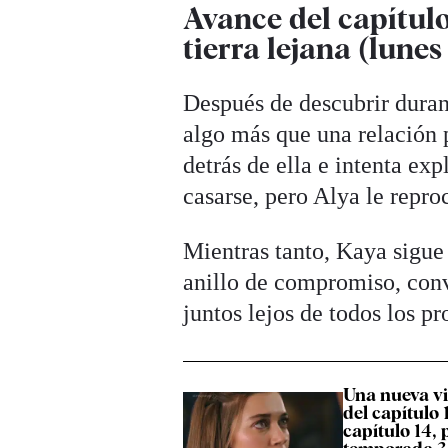
Avance del capítulo
tierra lejana (lune
Después de descubrir durant
algo más que una relación 
detrás de ella e intenta ex
casarse, pero Alya le repr
Mientras tanto, Kaya sigue
anillo de compromiso, con
juntos lejos de todos los p
Una nueva v
del capítulo 
capítulo 14, p