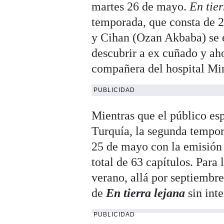
martes 26 de mayo.
En tier
temporada, que consta de 2
y Cihan (Ozan Akbaba) se e
descubrir a ex cuñado y ah
compañera del hospital Min
PUBLICIDAD
Mientras que el público es
Turquía, la segunda tempo
25 de mayo con la emisión 
total de 63 capítulos. Para
verano, allá por septiembr
de
En tierra lejana
sin int
PUBLICIDAD