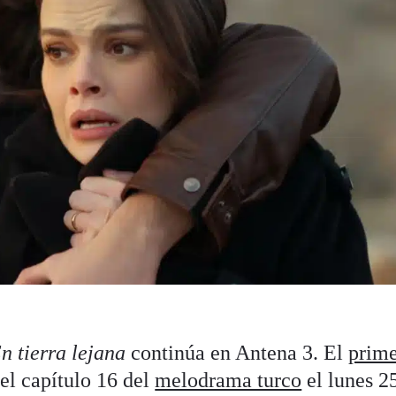
n tierra lejana
continúa en Antena 3. El
prim
el capítulo 16 del
melodrama turco
el lunes 25