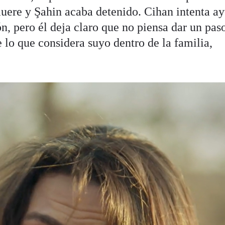
uere y Şahin acaba detenido. Cihan intenta ay
ón, pero él deja claro que no piensa dar un paso
 lo que considera suyo dentro de la familia,