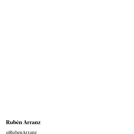
Rubén Arranz
@RubenArranz_