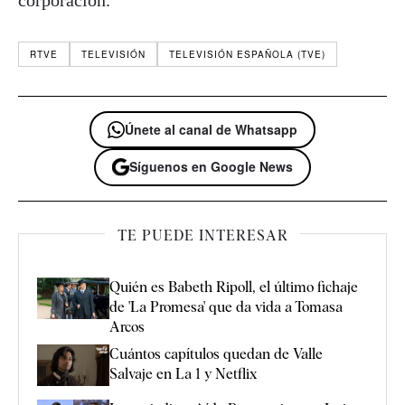
corporación.
RTVE
TELEVISIÓN
TELEVISIÓN ESPAÑOLA (TVE)
Únete al canal de Whatsapp
Síguenos en Google News
TE PUEDE INTERESAR
Quién es Babeth Ripoll, el último fichaje
de 'La Promesa' que da vida a Tomasa
Arcos
Cuántos capítulos quedan de Valle
Salvaje en La 1 y Netflix