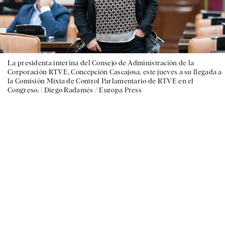
La presidenta interina del Consejo de Administración de la
Corporación RTVE, Concepción Cascajosa, este jueves a su llegada a
la Comisión Mixta de Control Parlamentario de RTVE en el
Congreso. |
Diego Radamés / Europa Press