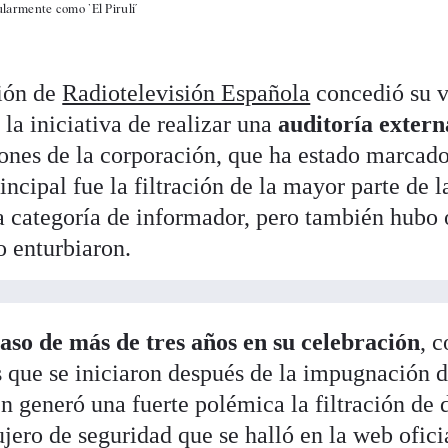
armente como `El Pirulí´
ión de
Radiotelevisión Española
concedió su v
la iniciativa de realizar una
auditoría extern
iones de la corporación, que ha estado marcad
ncipal fue la filtración de la mayor parte de l
a categoría de informador, pero también hubo o
o enturbiaron.
raso de más de tres años en su celebración
, 
s que se iniciaron después de la impugnación d
n generó una fuerte polémica la filtración de 
ujero de seguridad que se halló en la web ofici