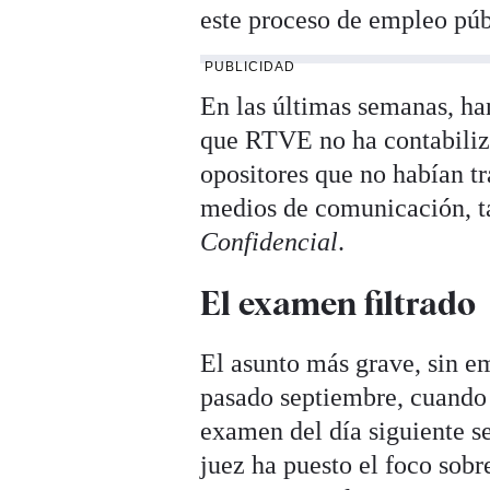
este proceso de empleo púb
PUBLICIDAD
En las últimas semanas, ha
que RTVE no ha contabiliza
opositores que no habían tr
medios de comunicación, t
Confidencial
.
El examen filtrado
El asunto más grave, sin e
pasado septiembre, cuando 
examen del día siguiente se
juez ha puesto el foco sob