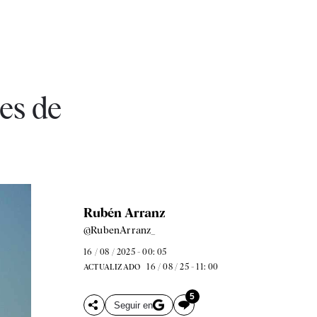
es de
Rubén Arranz
@RubenArranz_
16 / 08 / 2025 - 00: 05
16 / 08 / 25 - 11: 00
ACTUALIZADO
5
Seguir en