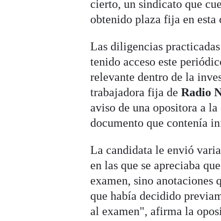
cierto, un sindicato que cu
obtenido plaza fija en est
Las diligencias practicadas
tenido acceso este periódic
relevante dentro de la inve
trabajadora fija de
Radio N
aviso de una opositora a la
documento que contenía inf
La candidata le envió varia
en las que se apreciaba que
examen, sino anotaciones q
que había decidido previam
al examen", afirma la oposi