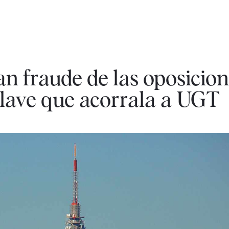
an fraude de las oposicion
clave que acorrala a UGT