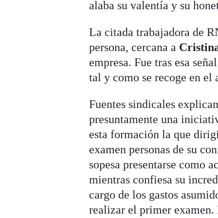
alaba su valentía y su hone
La citada trabajadora de RN
persona, cercana a
Cristin
empresa. Fue tras esa seña
tal y como se recoge en el a
Fuentes sindicales explican
presuntamente una iniciati
esta formación la que dirig
examen personas de su conf
sopesa presentarse como ac
mientras confiesa su incre
cargo de los gastos asumid
realizar el primer examen. 