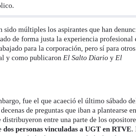
lico.
n sido múltiples los aspirantes que han denun
do de forma justa la experiencia profesional 
abajado para la corporación, pero sí para otros
al y como publicaron
El Salto Diario
y
El
mbargo, fue el que acaeció el último sábado de
decenas de preguntas que iban a plantearse en
 distribuyeron entre una parte de los opositore
re
dos personas vinculadas a UGT en RTVE
.