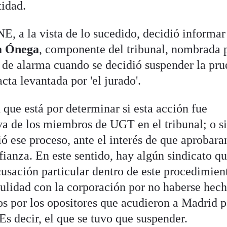
tidad.
E, a la vista de lo sucedido, decidió informar
a Ónega
, componente del tribunal, nombrada p
l de alarma cuando se decidió suspender la pru
cta levantada por 'el jurado'.
 que está por determinar si esta acción fue
va de los miembros de UGT en el tribunal; o si
ió ese proceso, ante el interés de que aprobara
ianza. En este sentido, hay algún sindicato q
usación particular dentro de este procedimien
dulidad con la corporación por no haberse hec
os por los opositores que acudieron a Madrid p
Es decir, el que se tuvo que suspender.