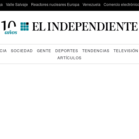
ga
Valle Salvaje
Reactores nucleares Europa
Venezuela
Comercio electrónic
CIA
SOCIEDAD
GENTE
DEPORTES
TENDENCIAS
TELEVISIÓN
ARTÍCULOS