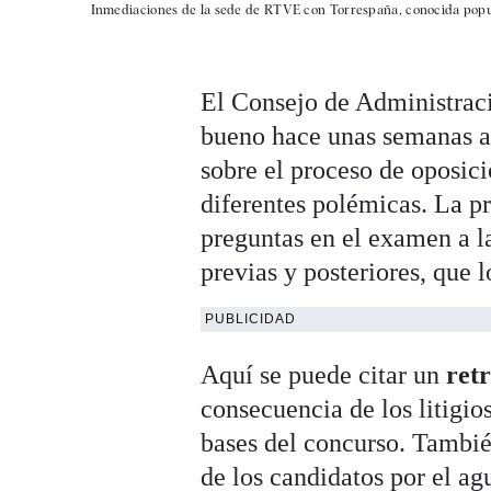
Inmediaciones de la sede de RTVE con Torrespaña, conocida popul
El Consejo de Administrac
bueno hace unas semanas a 
sobre el proceso de oposic
diferentes polémicas. La pri
preguntas en el examen a l
previas y posteriores, que l
PUBLICIDAD
Aquí se puede citar un
ret
consecuencia de los litigio
bases del concurso. Tambié
de los candidatos por el ag