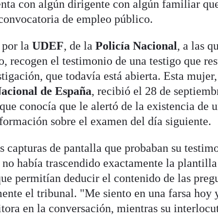
enta con algún dirigente con algún familiar qu
a convocatoria de empleo público.
 por la
UDEF
, de la
Policía Nacional
, a las q
o, recogen el testimonio de una testigo que res
stigación, que todavía está abierta. Esta mujer,
acional de España
, recibió el 28 de septiemb
 que conocía que le alertó de la existencia de 
ormación sobre el examen del día siguiente.
s capturas de pantalla que probaban su testim
 no había trascendido exactamente la plantilla
ue permitían deducir el contenido de las preg
ente el tribunal. "Me siento en una farsa hoy
tora en la conversación, mientras su interlocu