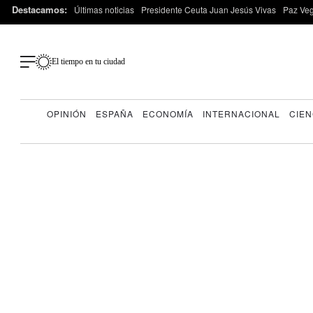
Destacamos:
Últimas noticias
Presidente Ceuta Juan Jesús Vivas
Paz Ve
El tiempo en tu ciudad
OPINIÓN
ESPAÑA
ECONOMÍA
INTERNACIONAL
CIEN