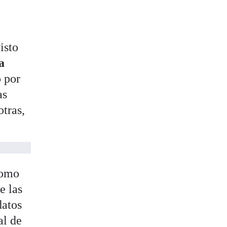
isto
a
o por
as
tras,
como
e las
datos
al de