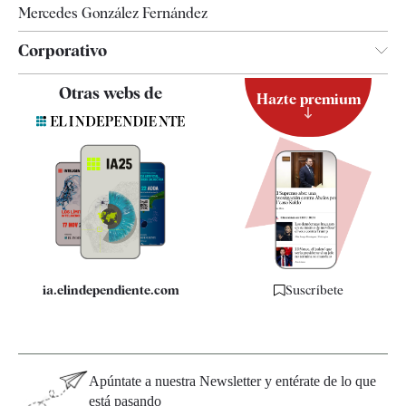
Mercedes González Fernández
Corporativo
Contacto
Otras webs de
Hazte premium
Suscripción
Newsletter
Apps
Quiénes somos
Especificaciones
ia.elindependiente.com
Suscríbete
Apúntate a nuestra Newsletter y entérate de lo que
está pasando