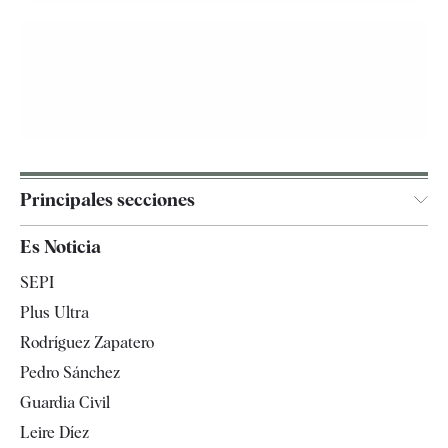
Principales secciones
España
Es Noticia
Economía
SEPI
Internacional
Plus Ultra
Gente
Rodríguez Zapatero
Televisión
Pedro Sánchez
Tendencias
Guardia Civil
Leire Díez