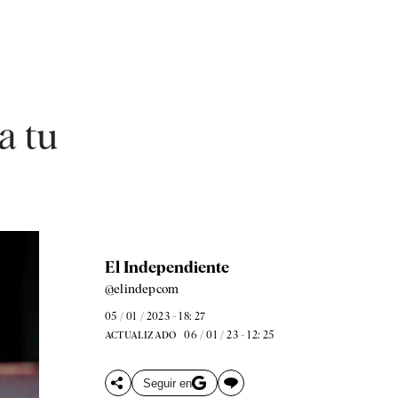
a tu
El Independiente
@elindepcom
05 / 01 / 2023 - 18: 27
06 / 01 / 23 - 12: 25
ACTUALIZADO
Seguir en