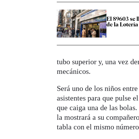
El 89603 se l
de la Lotería
tubo superior y, una vez de
mecánicos.
Será uno de los niños entre 
asistentes para que pulse e
que caiga una de las bolas.
la mostrará a su compañero
tabla con el mismo número 