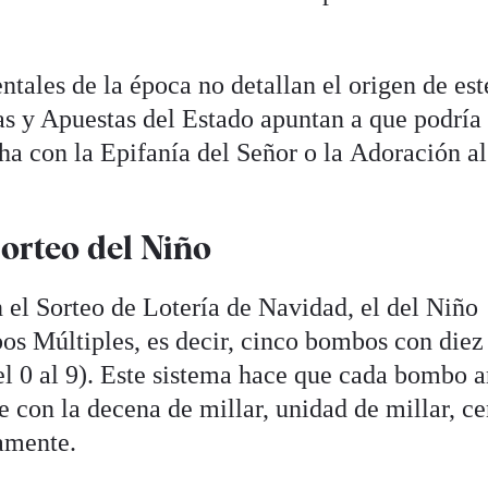
tales de la época no detallan el origen de est
s y Apuestas del Estado apuntan a que podría
cha con la Epifanía del Señor o la Adoración a
orteo del Niño
 el Sorteo de Lotería de Navidad, el del Niño
s Múltiples, es decir, cinco bombos con diez
l 0 al 9). Este sistema hace que cada bombo a
 con la decena de millar, unidad de millar, ce
amente.