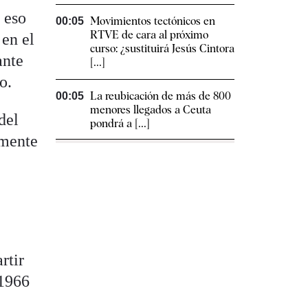
 eso
Movimientos tectónicos en
00:05
RTVE de cara al próximo
 en el
curso: ¿sustituirá Jesús Cintora
ante
[...]
o.
La reubicación de más de 800
00:05
menores llegados a Ceuta
del
pondrá a [...]
lmente
rtir
 1966