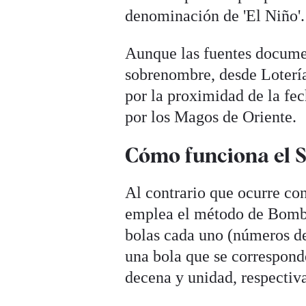
denominación de 'El Niño'.
Aunque las fuentes documen
sobrenombre, desde Lotería
por la proximidad de la fe
por los Magos de Oriente.
Cómo funciona el S
Al contrario que ocurre con
emplea el método de Bombo
bolas cada uno (números de
una bola que se corresponde
decena y unidad, respectiv