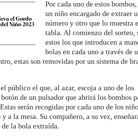
Por cada uno de estos bombos,
un niño encargado de extraer 
leva el Gordo
número y otro que lo muestra 
 del Niño 2023
tabla. Al comienzo del sorteo,
estos los que introducen a man
bolas en cada uno a través de 
ntro, estas son removidas por un sistema de br
el público el que, al azar, escoja a uno de los
l botón de un pulsador que abrirá los bombos p
 Estas serán recogidas por cada uno de los niñ
 y a la mesa. Su compañero, a su vez, enseñar
de la bola extraída.