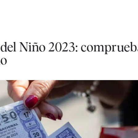
 del Niño 2023: comprueb
mo