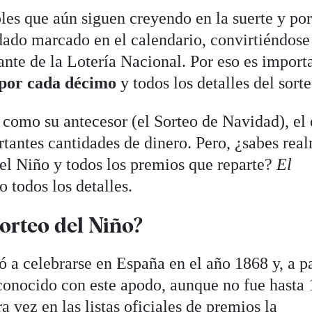
les que aún siguen creyendo en la suerte y por
dado marcado en el calendario, convirtiéndose
nte de la Lotería Nacional. Por eso es import
 por cada décimo
y todos los detalles del sorte
como su antecesor (el Sorteo de Navidad), el 
tantes cantidades de dinero. Pero, ¿sabes rea
el Niño y todos los premios que reparte?
El
 todos los detalles.
orteo del Niño?
 a celebrarse en España en el año 1868 y, a pa
conocido con este apodo, aunque no fue hasta
 vez en las listas oficiales de premios la