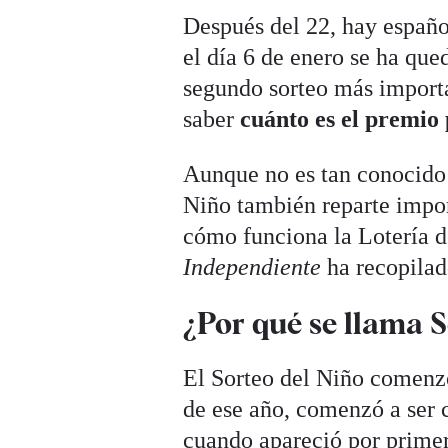
Después del 22, hay españo
el día 6 de enero se ha que
segundo sorteo más importa
saber
cuánto es el premio
Aunque no es tan conocido 
Niño también reparte impor
cómo funciona la Lotería d
Independiente
ha recopilado
¿Por qué se llama S
El Sorteo del Niño comenzó
de ese año, comenzó a ser 
cuando apareció por primera