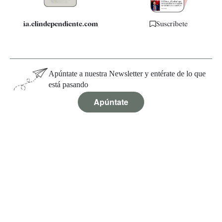
ia.elindependiente.com
Suscríbete
Apúntate a nuestra Newsletter y entérate de lo que
está pasando
Apúntate
Política de Privacidad
Aviso legal y Términos de uso
Condiciones de Registro y Suscripción
Políticas de Cookies
Configurar cookies
© 2026 EL INDEPENDIENTE