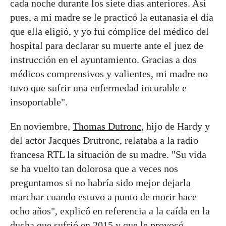
cada noche durante los siete días anteriores. Así
pues, a mi madre se le practicó la eutanasia el día
que ella eligió, y yo fui cómplice del médico del
hospital para declarar su muerte ante el juez de
instrucción en el ayuntamiento. Gracias a dos
médicos comprensivos y valientes, mi madre no
tuvo que sufrir una enfermedad incurable e
insoportable".
En noviembre,
Thomas Dutronc
, hijo de Hardy y
del actor Jacques Drutronc, relataba a la radio
francesa RTL la situación de su madre. "Su vida
se ha vuelto tan dolorosa que a veces nos
preguntamos si no habría sido mejor dejarla
marchar cuando estuvo a punto de morir hace
ocho años", explicó en referencia a la caída en la
ducha que sufrió en 2015 y que le provocó