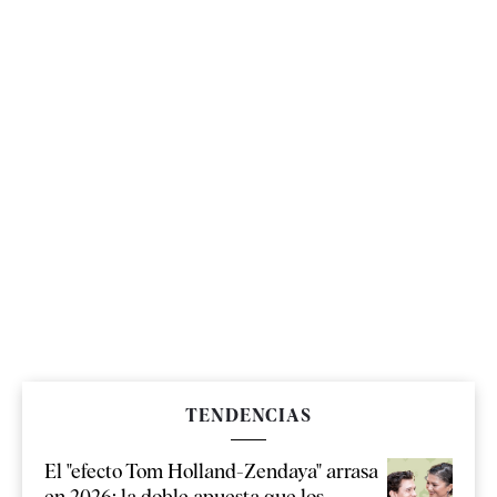
TENDENCIAS
El "efecto Tom Holland-Zendaya" arrasa
en 2026: la doble apuesta que los