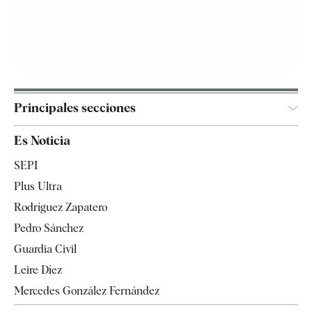
Principales secciones
España
Es Noticia
Economía
SEPI
Internacional
Plus Ultra
Gente
Rodríguez Zapatero
Televisión
Pedro Sánchez
Tendencias
Guardia Civil
Leire Díez
Mercedes González Fernández