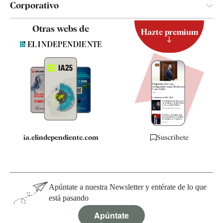
Corporativo
Contacto
Otras webs de
Hazte premium
Suscripción
Newsletter
Apps
Quiénes somos
Especificaciones
ia.elindependiente.com
Suscríbete
Apúntate a nuestra Newsletter y entérate de lo que
está pasando
Apúntate