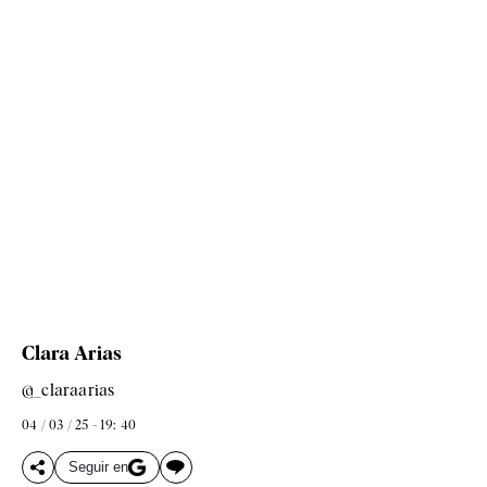
Clara Arias
@_claraarias
04 / 03 / 25 - 19: 40
Seguir en