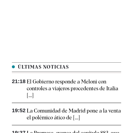
ÚLTIMAS NOTICIAS
21:18
El Gobierno responde a Meloni con
controles a viajeros procedentes de Italia
[...]
19:52
La Comunidad de Madrid pone a la venta
el polémico ático de [...]
19:37
La Promesa, avance del capítulo 883, que