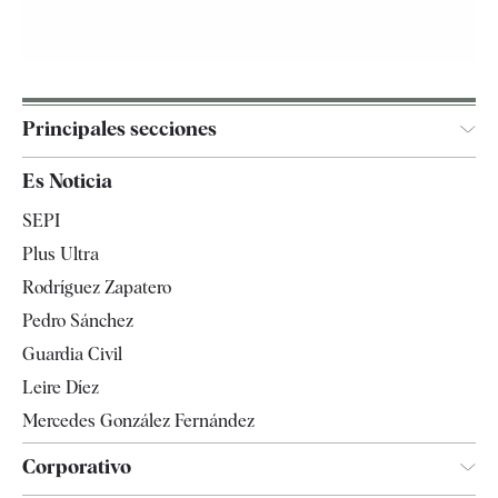
Principales secciones
España
Es Noticia
Economía
SEPI
Internacional
Plus Ultra
Gente
Rodríguez Zapatero
Televisión
Pedro Sánchez
Tendencias
Guardia Civil
Leire Díez
Mercedes González Fernández
Corporativo