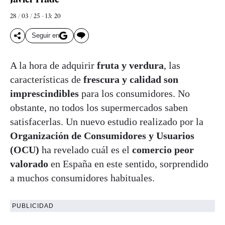
28 / 03 / 25 - 13: 20
Seguir en
A la hora de adquirir
fruta y verdura
, las
características de
frescura y calidad son
imprescindibles
para los consumidores. No
obstante, no todos los supermercados saben
satisfacerlas. Un nuevo estudio realizado por la
Organización de Consumidores y Usuarios
(OCU)
ha revelado cuál es el
comercio peor
valorado
en España en este sentido, sorprendido
a muchos consumidores habituales.
PUBLICIDAD