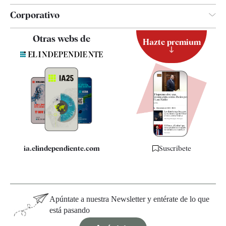
Corporativo
Contacto
Otras webs de
Hazte premium
Suscripción
Newsletter
Apps
Quiénes somos
Especificaciones
ia.elindependiente.com
Suscríbete
Apúntate a nuestra Newsletter y entérate de lo que
está pasando