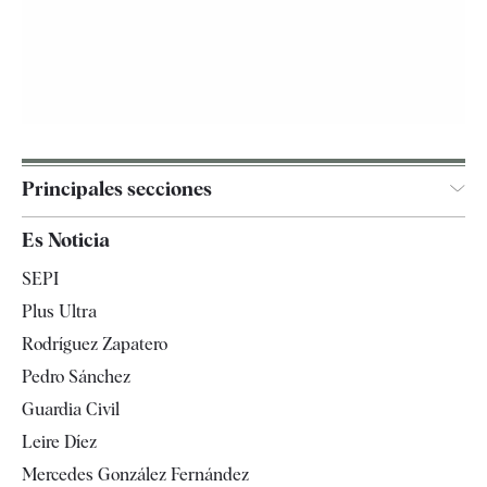
Principales secciones
España
Es Noticia
Economía
SEPI
Internacional
Plus Ultra
Gente
Rodríguez Zapatero
Televisión
Pedro Sánchez
Tendencias
Guardia Civil
Leire Díez
Mercedes González Fernández