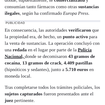
consumían tanto fármacos como otras
sustancias
ilegales
, según ha confirmado
Europa Press.
PUBLICIDAD
En consecuencia, las autoridades
verificaron
que
la propiedad era, de hecho, un
punto activo
para
la venta de sustancias. La operación concluyó con
una
redada
en el lugar por parte de la
Policía
Nacional,
donde se decomisaron
43 gramos de
cocaína
,
13 gramos de crack
,
4.409 pastillas
(hipnóticos y sedantes), junto a
5.710 euros
en
moneda local.
Tras completarse todos los trámites policiales, los
sujetos capturados
fueron presentados ante el
juez
pertinente.