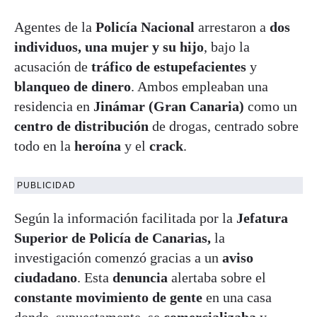
Agentes de la
Policía Nacional
arrestaron a
dos
individuos, una mujer y su hijo
, bajo la
acusación de
tráfico de estupefacientes
y
blanqueo de dinero
. Ambos empleaban una
residencia en
Jinámar (Gran Canaria)
como un
centro de distribución
de drogas, centrado sobre
todo en la
heroína
y el
crack
.
PUBLICIDAD
Según la información facilitada por la
Jefatura
Superior de Policía de Canarias,
la
investigación comenzó gracias a un
aviso
ciudadano
. Esta
denuncia
alertaba sobre el
constante movimiento de gente
en una casa
donde, supuestamente, se
comercializaba
y