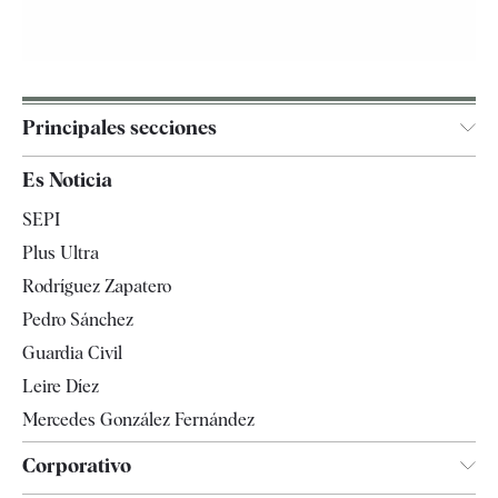
Principales secciones
España
Es Noticia
Economía
SEPI
Internacional
Plus Ultra
Gente
Rodríguez Zapatero
Televisión
Pedro Sánchez
Tendencias
Guardia Civil
Leire Díez
Mercedes González Fernández
Corporativo