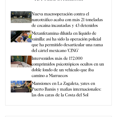
Nueva macrooperación contra el
narcotráfico acaba con más 21 toneladas
de cocaína incautadas y 43 detenidos
Metanfetamina diluida en líquido de
vainilla: así ha sido la operación policial
que ha permitido desarticular una rama
del cártel mexicano 'CJNG'
Intervenidos más de 172.000
comprimidos psicotrópicos ocultos en un
doble fondo de un vehículo que iba
camino a Marruecos
Mansiones en La Zagaleta, yates en
Puerto Banús y mafias internacionales:
las dos caras de la Costa del Sol