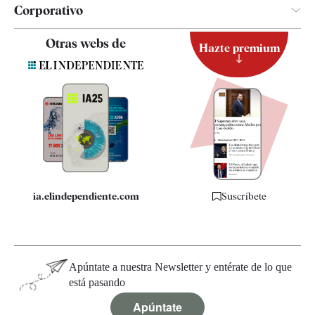
Corporativo
Contacto
Otras webs de
Hazte premium
Suscripción
Newsletter
Apps
Quiénes somos
Especificaciones
ia.elindependiente.com
Suscríbete
Apúntate a nuestra Newsletter y entérate de lo que
está pasando
Apúntate