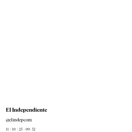
El Independiente
@elindepcom
11 / 10 / 25 - 09: 52