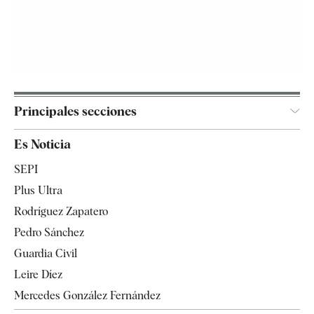
Principales secciones
España
Es Noticia
Economía
SEPI
Internacional
Plus Ultra
Gente
Rodríguez Zapatero
Televisión
Pedro Sánchez
Tendencias
Guardia Civil
Leire Díez
Mercedes González Fernández