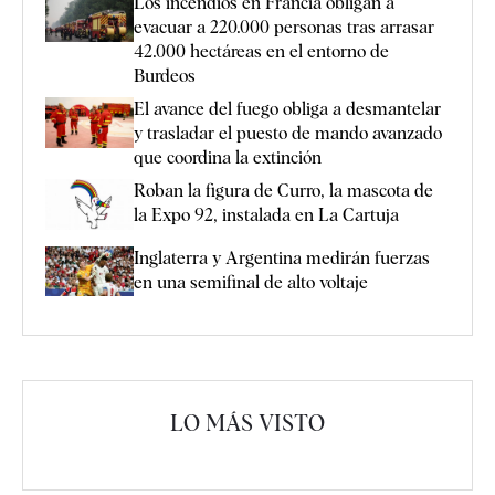
Los incendios en Francia obligan a
evacuar a 220.000 personas tras arrasar
42.000 hectáreas en el entorno de
Burdeos
El avance del fuego obliga a desmantelar
y trasladar el puesto de mando avanzado
que coordina la extinción
Roban la figura de Curro, la mascota de
la Expo 92, instalada en La Cartuja
Inglaterra y Argentina medirán fuerzas
en una semifinal de alto voltaje
LO MÁS VISTO