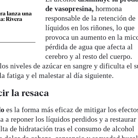
de vasopresina,
hormona
era lanza una
responsable de la retención de
a: Rivera
líquidos en los riñones, lo que
provoca un aumento en la mic
pérdida de agua que afecta al
cerebro y al resto del cuerpo.
os niveles de azúcar en sangre y dificulta el 
a fatiga y el malestar al día siguiente.
cir la resaca
do
es la forma más eficaz de mitigar los efecto
a a reponer los líquidos perdidos y a restaurar 
alta de hidratación tras el consumo de alcohol