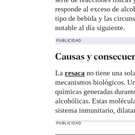
responde al exceso de alco
tipo de bebida y las circun
notable al día siguiente.
PUBLICIDAD
Causas y consecue
La
resaca
no tiene una sola
mecanismos biológicos. Uno
químicas generadas durante
alcohólicas. Estas molécula
sistema inmunitario, dilata
PUBLICIDAD