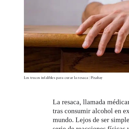
Los trucos infalibles para curar la resaca |
Pixabay
La resaca, llamada médica
tras consumir alcohol en ex
mundo. Lejos de ser simple
serie de reacciones física