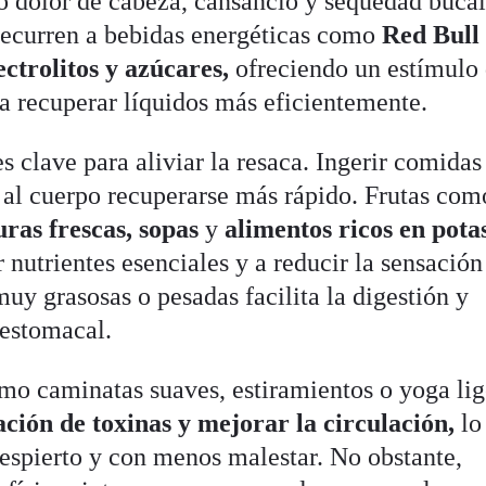
 dolor de cabeza, cansancio y sequedad bucal
ecurren a bebidas energéticas como
Red Bull
ectrolitos y azúcares,
ofreciendo un estímulo
a recuperar líquidos más eficientemente.
s clave para aliviar la resaca. Ingerir comidas
e al cuerpo recuperarse más rápido. Frutas com
ras frescas, sopas
y
alimentos ricos en pota
 nutrientes esenciales y a reducir la sensación
uy grasosas o pesadas facilita la digestión y
estomacal.
omo caminatas suaves, estiramientos o yoga lig
ación de toxinas y mejorar la circulación,
lo
despierto y con menos malestar. No obstante,