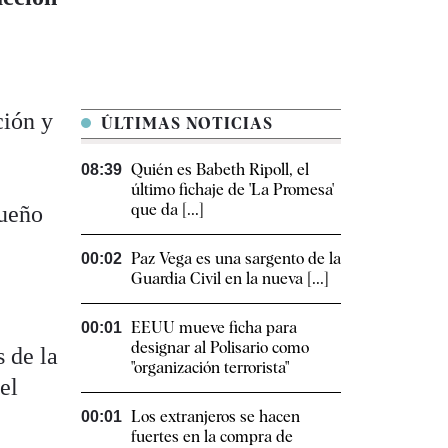
ción y
ÚLTIMAS NOTICIAS
Quién es Babeth Ripoll, el
08:39
último fichaje de 'La Promesa'
que da [...]
sueño
Paz Vega es una sargento de la
00:02
Guardia Civil en la nueva [...]
EEUU mueve ficha para
00:01
designar al Polisario como
s de la
"organización terrorista"
el
Los extranjeros se hacen
00:01
fuertes en la compra de