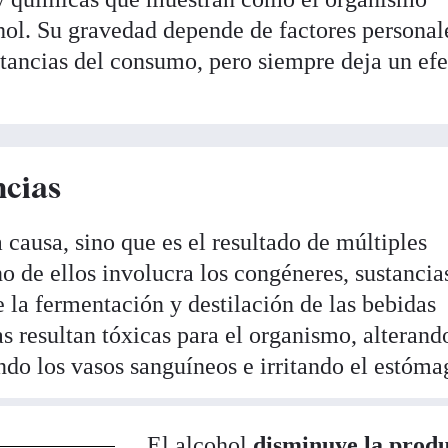
hol. Su gravedad depende de factores personale
stancias del consumo, pero siempre deja un ef
ncias
 causa, sino que es el resultado de múltiples
 de ellos involucra los congéneres, sustancia
 la fermentación y destilación de las bebidas
s resultan tóxicas para el organismo, alterand
ndo los vasos sanguíneos e irritando el estóma
El alcohol
disminuye la prod