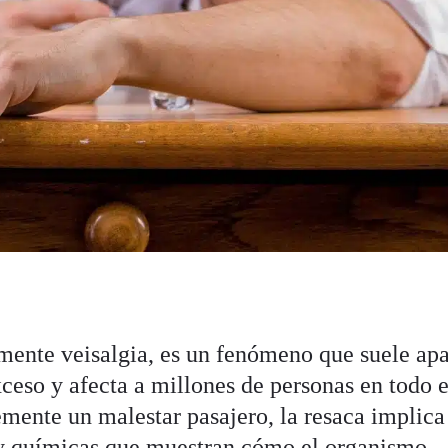
mente veisalgia, es un fenómeno que suele ap
ceso y afecta a millones de personas en todo e
mente un malestar pasajero, la resaca implica
s y químicas que muestran cómo el organismo