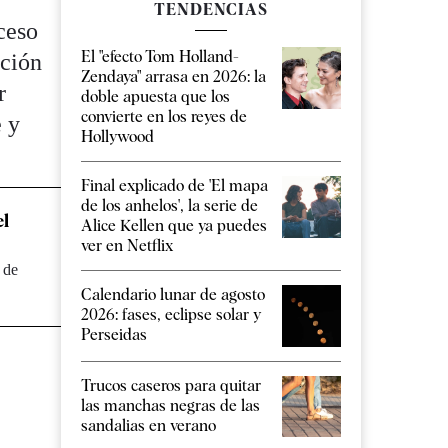
TENDENCIAS
xceso
El "efecto Tom Holland-
ación
Zendaya" arrasa en 2026: la
r
doble apuesta que los
convierte en los reyes de
e y
Hollywood
Final explicado de 'El mapa
de los anhelos', la serie de
el
Alice Kellen que ya puedes
ver en Netflix
 de
Calendario lunar de agosto
2026: fases, eclipse solar y
Perseidas
Trucos caseros para quitar
las manchas negras de las
sandalias en verano