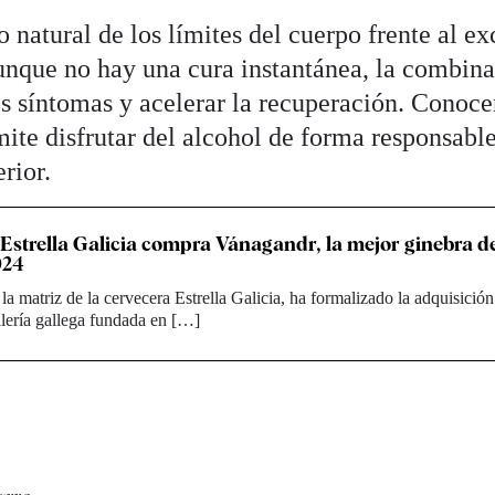
o natural de los límites del cuerpo frente al e
unque no hay una cura instantánea, la combin
os síntomas y acelerar la recuperación. Conoce
ite disfrutar del alcohol de forma responsabl
rior.
Estrella Galicia compra Vánagandr, la mejor ginebra d
024
la matriz de la cervecera Estrella Galicia, ha formalizado la adquisición
lería gallega fundada en […]