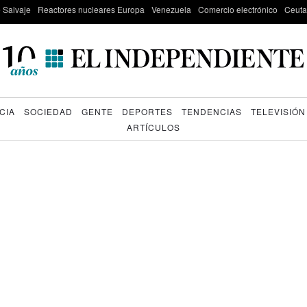
e Salvaje
Reactores nucleares Europa
Venezuela
Comercio electrónico
Ceuta
CIA
SOCIEDAD
GENTE
DEPORTES
TENDENCIAS
TELEVISIÓN
ARTÍCULOS