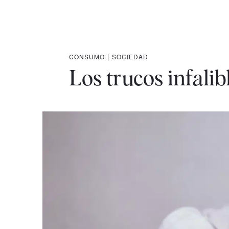
CONSUMO
|
SOCIEDAD
Los trucos infali