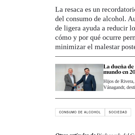
La resaca es un recordatori
del consumo de alcohol. A
de ligera ayuda a reducir l
cómo y por qué ocurre perm
minimizar el malestar poste
La dueña de 
mundo en 2
Hijos de Rivera, 
Vánagandr, desti
CONSUMO DE ALCOHOL
SOCIEDAD