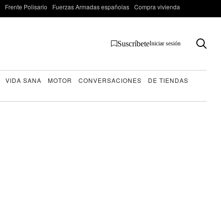
Frente Polisario
Fuerzas Armadas españolas
Compra vivienda
Suscríbete
Iniciar sesión
VIDA SANA
MOTOR
CONVERSACIONES
DE TIENDAS