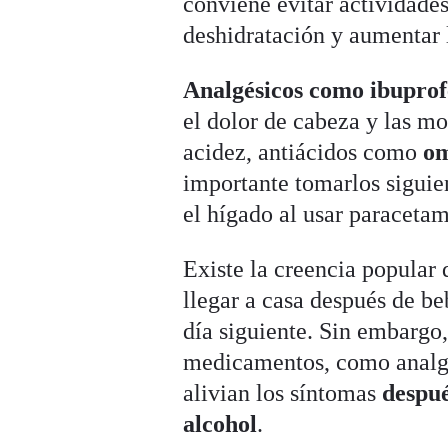
conviene evitar actividades
deshidratación y aumentar l
Analgésicos como ibuprof
el dolor de cabeza y las mo
acidez, antiácidos como
om
importante tomarlos siguie
el hígado al usar paraceta
Existe la creencia popular 
llegar a casa después de be
día siguiente. Sin embargo,
medicamentos, como analgés
alivian los síntomas
despué
alcohol
.