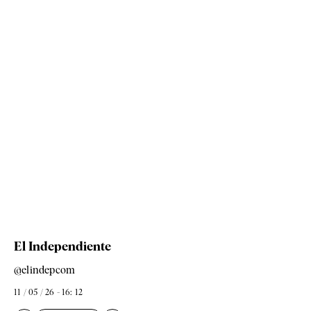
El Independiente
@elindepcom
11 / 05 / 26 - 16: 12