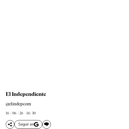
El Independiente
@elindepcom
16 / 06 / 26 - 16: 30
Seguir en