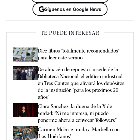
Síguenos en Google News
TE PUEDE INTERESAR
Diez libros "totalmente recomendados"
para leer este verano
De almacén de repuestos a sede de la
Biblioteca Nacional: el edificio industrial
en Tres Cantos que aliviará los depósitos
de la institución "para los próximos 20
años"
Clara Sánchez, la dueña de la X de
verdad: “Ni me interesa, ni puedo
ponerme ahora a convocar 'followers'”
Carmen Mola se muda a Marbella con
'Los Huérfanos'