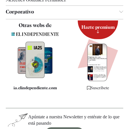
Corporativo
Contacto
Otras webs de
Hazte premium
Suscripción
Newsletter
Apps
Quiénes somos
Especificaciones
ia.elindependiente.com
Suscríbete
Apúntate a nuestra Newsletter y entérate de lo que
está pasando