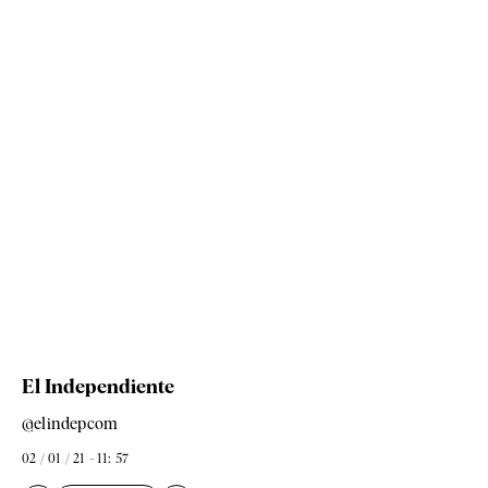
El Independiente
@elindepcom
02 / 01 / 21 - 11: 57