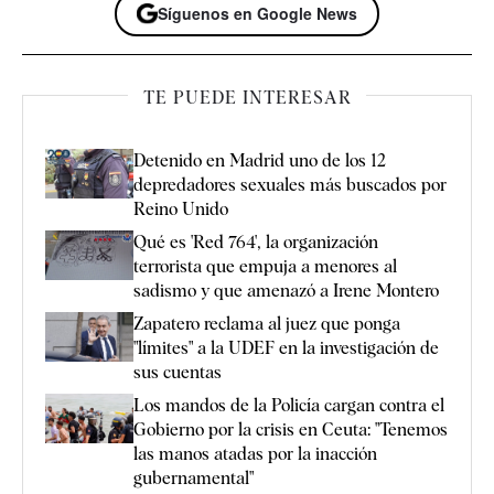
Síguenos en Google News
TE PUEDE INTERESAR
Detenido en Madrid uno de los 12
depredadores sexuales más buscados por
Reino Unido
Qué es 'Red 764', la organización
terrorista que empuja a menores al
sadismo y que amenazó a Irene Montero
Zapatero reclama al juez que ponga
"límites" a la UDEF en la investigación de
sus cuentas
Los mandos de la Policía cargan contra el
Gobierno por la crisis en Ceuta: "Tenemos
las manos atadas por la inacción
gubernamental"