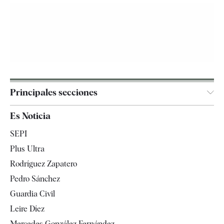
Principales secciones
España
Es Noticia
Economía
SEPI
Internacional
Plus Ultra
Gente
Rodríguez Zapatero
Televisión
Pedro Sánchez
Tendencias
Guardia Civil
Leire Díez
Mercedes González Fernández