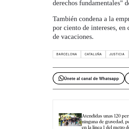
derechos fundamentales" d
También condena a la empre
por ciento de intereses, en
de vacaciones.
BARCELONA
CATALUÑA
JUSTICIA
Únete al canal de Whatsapp
Atendidas unas 120 per
ninguna de gravedad, po
en la línea 1 del metro 