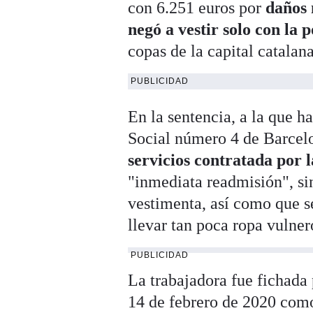
con 6.251 euros por
daños 
negó a vestir solo con la
copas de la capital catalana
PUBLICIDAD
En la sentencia, a la que h
Social número 4 de Barcelo
servicios contratada por
"inmediata readmisión", si
vestimenta, así como que s
llevar tan poca ropa vulner
PUBLICIDAD
La trabajadora fue fichada
14 de febrero de 2020 como