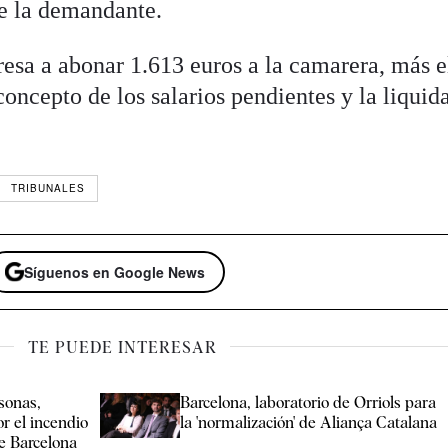
e la demandante.
sa a abonar 1.613 euros a la camarera, más e
 concepto de los salarios pendientes y la liquid
TRIBUNALES
Síguenos en Google News
TE PUEDE INTERESAR
sonas,
Barcelona, laboratorio de Orriols para
r el incendio
la 'normalización' de Aliança Catalana
de Barcelona