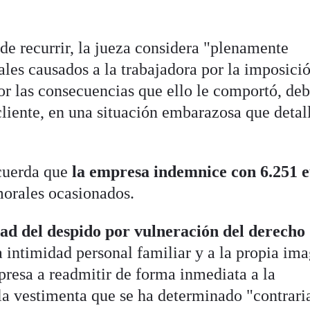
de recurrir, la jueza considera "plenamente
ales causados a la trabajadora por la imposici
or las consecuencias que ello le comportó, deb
cliente, en una situación embarazosa que detal
acuerda que
la empresa indemnice con 6.251 
morales ocasionados.
ad del despido por vulneración del derecho
la intimidad personal familiar y a la propia im
presa a readmitir de forma inmediata a la
la vestimenta que se ha determinado "contraria