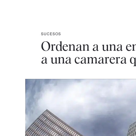
SUCESOS
Ordenan a una e
a una camarera qu