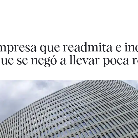
mpresa que readmita e i
e se negó a llevar poca 