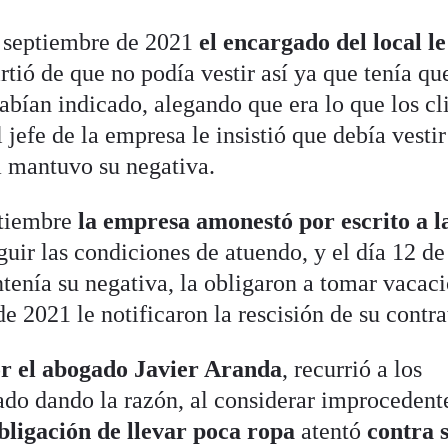
de septiembre de 2021
el encargado del local le
rtió de que no podía vestir así ya que tenía qu
habían indicado, alegando que era lo que los cl
l jefe de la empresa le insistió que debía vest
la mantuvo su negativa.
ptiembre
la empresa amonestó por escrito a l
uir las condiciones de atuendo, y el día 12 de
enía su negativa, la obligaron a tomar vacac
e 2021 le notificaron la rescisión de su contra
r el abogado Javier Aranda
, recurrió a los
bado dando la razón, al considerar improcedent
bligación de llevar poca ropa
atentó
contra 