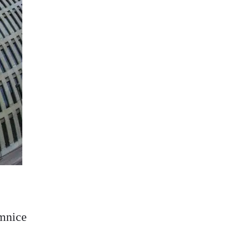
emnice