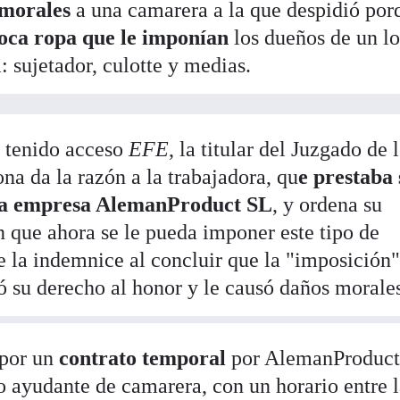
morales
a una camarera a la que despidió po
 poca ropa que le imponían
los dueños de un lo
: sujetador, culotte y medias.
a tenido acceso
EFE
, la titular del Juzgado de 
na da la razón a la trabajadora, qu
e prestaba 
 la empresa AlemanProduct SL
, y ordena su
n que ahora se le pueda imponer este tipo de
e la indemnice al concluir que la "imposición"
ó su derecho al honor y le causó daños morale
 por un
contrato temporal
por AlemanProduct
 ayudante de camarera, con un horario entre l