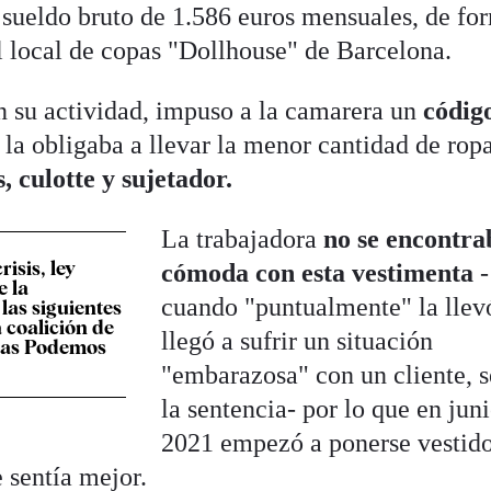
n sueldo bruto de 1.586 euros mensuales, de fo
l local de copas "Dollhouse" de Barcelona.
 su actividad, impuso a la camarera un
códig
e la obligaba a llevar la menor cantidad de rop
, culotte y sujetador.
La trabajadora
no se encontra
risis, ley
cómoda con esta vestimenta
-
e la
cuando "puntualmente" la llev
 las siguientes
a coalición de
llegó a sufrir un situación
das Podemos
"embarazosa" con un cliente, 
la sentencia- por lo que en jun
2021 empezó a ponerse vestido
e sentía mejor.