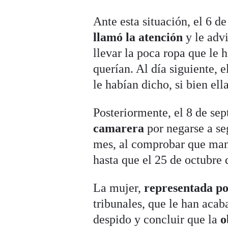
Ante esta situación, el 6 
llamó la atención
y le advi
llevar la poca ropa que le 
querían. Al día siguiente, e
le habían dicho, si bien el
Posteriormente, el 8 de se
camarera
por negarse a seg
mes, al comprobar que mant
hasta que el 25 de octubre d
La mujer,
representada po
tribunales, que le han aca
despido y concluir que la
o