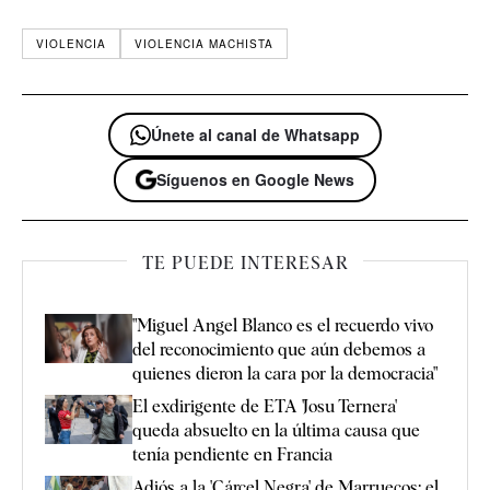
VIOLENCIA
VIOLENCIA MACHISTA
Únete al canal de Whatsapp
Síguenos en Google News
TE PUEDE INTERESAR
"Miguel Angel Blanco es el recuerdo vivo
del reconocimiento que aún debemos a
quienes dieron la cara por la democracia"
El exdirigente de ETA 'Josu Ternera'
queda absuelto en la última causa que
tenía pendiente en Francia
Adiós a la 'Cárcel Negra' de Marruecos: el