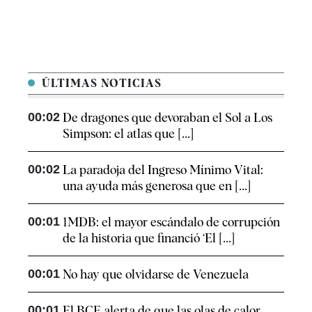
ÚLTIMAS NOTICIAS
00:02
De dragones que devoraban el Sol a Los
Simpson: el atlas que [...]
00:02
La paradoja del Ingreso Mínimo Vital:
una ayuda más generosa que en [...]
00:01
1MDB: el mayor escándalo de corrupción
de la historia que financió ‘El [...]
00:01
No hay que olvidarse de Venezuela
00:01
El BCE alerta de que las olas de calor