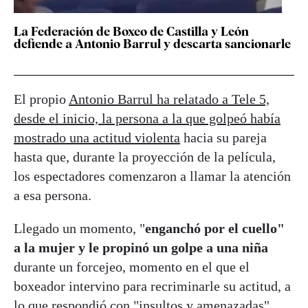
La Federación de Boxeo de Castilla y León
defiende a Antonio Barrul y descarta sancionarle
El propio
Antonio Barrul ha relatado a Tele 5,
desde el inicio, la persona a la que golpeó había
mostrado una actitud violenta
hacia su pareja
hasta que, durante la proyección de la película,
los espectadores comenzaron a llamar la atención
a esa persona.
Llegado un momento, "
enganchó por el cuello"
a la mujer y le propinó un golpe a una niña
durante un forcejeo, momento en el que el
boxeador intervino para recriminarle su actitud, a
lo que respondió con "insultos y amenazadas".