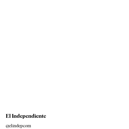
El Independiente
@elindepcom