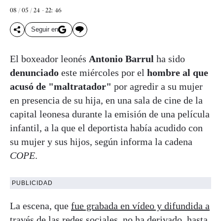
08 / 05 / 24 - 22: 46
Seguir en
El boxeador leonés
Antonio Barrul
ha sido
denunciado
este miércoles por el
hombre al que
acusó de "maltratador"
por agredir a su mujer
en presencia de su hija, en una sala de cine de la
capital leonesa durante la emisión de una película
infantil, a la que el deportista había acudido con
su mujer y sus hijos, según informa la cadena
COPE
.
PUBLICIDAD
La escena, que
fue grabada en vídeo y difundida a
través de las redes sociales
, no ha derivado, hasta