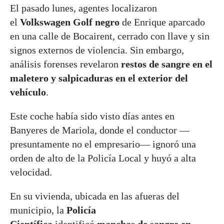
El pasado lunes, agentes localizaron
el
Volkswagen Golf negro
de Enrique aparcado
en una calle de Bocairent, cerrado con llave y sin
signos externos de violencia. Sin embargo,
análisis forenses revelaron
restos de sangre en el
maletero y salpicaduras en el exterior del
vehículo
.
Este coche había sido visto días antes en
Banyeres de Mariola, donde el conductor —
presuntamente no el empresario— ignoró una
orden de alto de la Policía Local y huyó a alta
velocidad.
En su vivienda, ubicada en las afueras del
municipio, la
Policía
Científica
identificó
manchas de sangre en