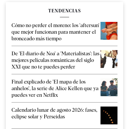
TENDENCIAS
Cómo no perder el moreno: los 'aftersun'
que mejor funcionan para mantener el
bronceado más tiempo
De 'El diario de Noa' a 'Materialistas': las
mejores películas románticas del siglo
XXI que no te puedes perder
Final explicado de 'El mapa de los
anhelos', la serie de Alice Kellen que ya
puedes ver en Netflix
Calendario lunar de agosto 2026: fases,
eclipse solar y Perseidas