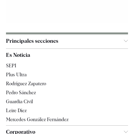
Principales secciones
España
Es Noticia
Economía
SEPI
Internacional
Plus Ultra
Gente
Rodríguez Zapatero
Televisión
Pedro Sánchez
Tendencias
Guardia Civil
Leire Díez
Mercedes González Fernández
Corporativo