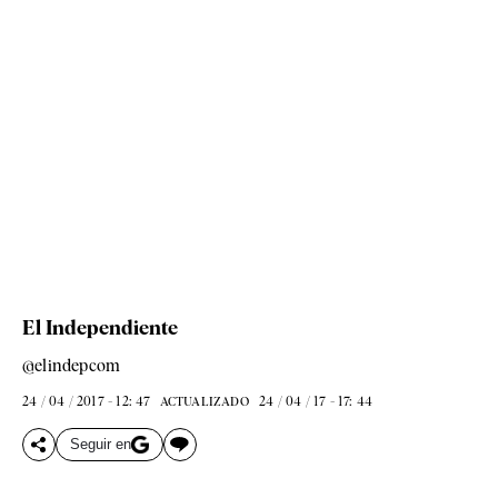
El Independiente
@elindepcom
24 / 04 / 2017 - 12: 47
24 / 04 / 17 - 17: 44
ACTUALIZADO
Seguir en