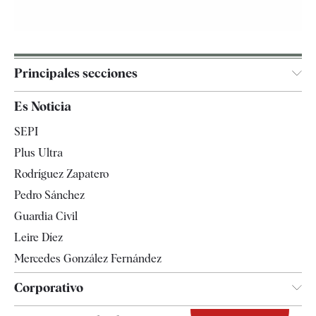
Principales secciones
España
Es Noticia
Economía
SEPI
Internacional
Plus Ultra
Gente
Rodríguez Zapatero
Televisión
Pedro Sánchez
Tendencias
Guardia Civil
Leire Díez
Mercedes González Fernández
Corporativo
Contacto