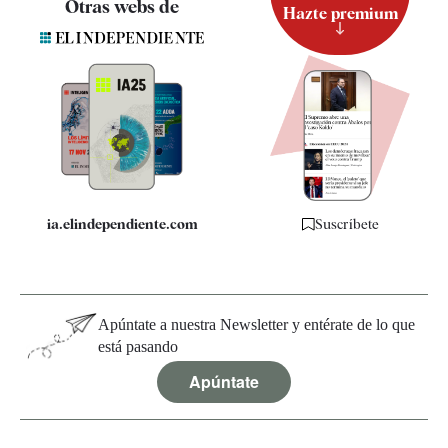
Otras webs de
Hazte premium
Suscripción
Newsletter
Apps
Quiénes somos
Especificaciones
ia.elindependiente.com
Suscríbete
Apúntate a nuestra Newsletter y entérate de lo que
está pasando
Apúntate