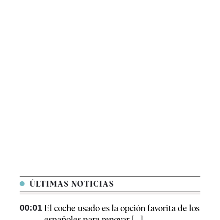
ÚLTIMAS NOTICIAS
00:01
El coche usado es la opción favorita de los
españoles para renovar [...]