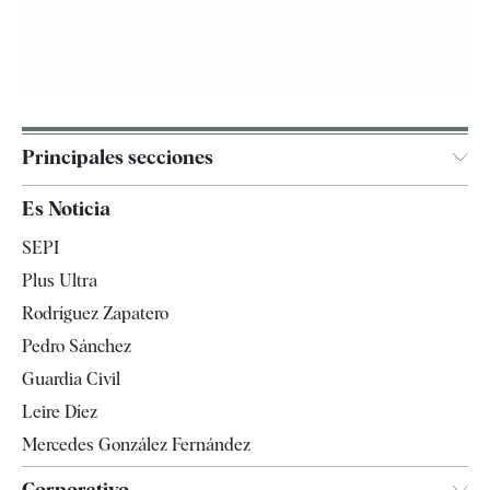
Principales secciones
España
Es Noticia
Economía
SEPI
Internacional
Plus Ultra
Gente
Rodríguez Zapatero
Televisión
Pedro Sánchez
Tendencias
Guardia Civil
Leire Díez
Mercedes González Fernández
Corporativo