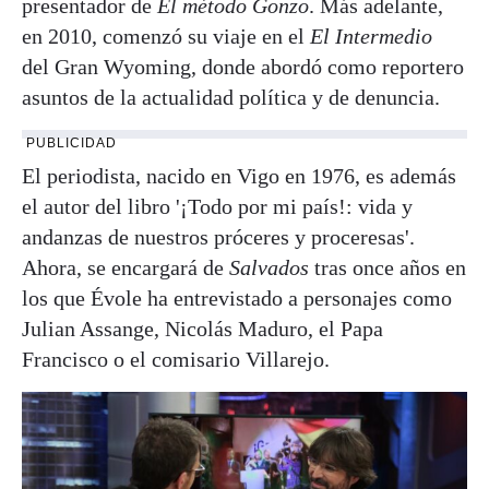
presentador de
El método Gonzo
. Más adelante,
en 2010, comenzó su viaje en el
El Intermedio
del Gran Wyoming, donde abordó como reportero
asuntos de la actualidad política y de denuncia.
PUBLICIDAD
El periodista, nacido en Vigo en 1976, es además
el autor del libro '¡Todo por mi país!: vida y
andanzas de nuestros próceres y proceresas'.
Ahora, se encargará de
Salvados
tras once años en
los que Évole ha entrevistado a personajes como
Julian Assange, Nicolás Maduro, el Papa
Francisco o el comisario Villarejo.