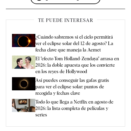
TE PUEDE INTERESAR
¿Cuándo sabremos si el cielo permitirá
ver el eclipse solar del 12 de agosto? La
fecha clave que maneja la Aemet
El "efecto Tom Holland-Zendaya" arrasa en
2026: la doble apuesta que los convierte
en los reyes de Hollywood
Así puedes conseguir las gafas gratis
para ver el eclipse solar: puntos de
recogida y fechas clave
Todo lo que llega a Netflix en agosto de
2026: la lista completa de películas y
series