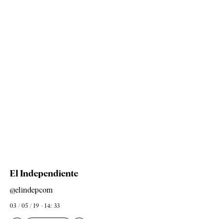
El Independiente
@elindepcom
03 / 05 / 19 - 14: 33