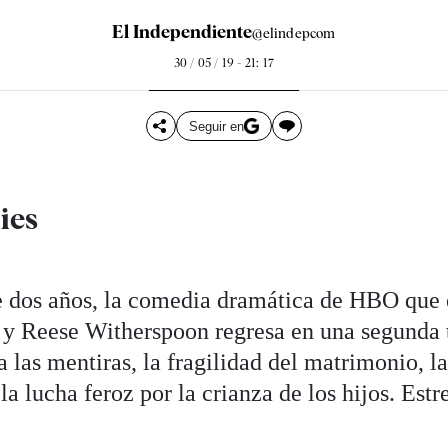
El Independiente
@elindepcom
30 / 05 / 19 - 21: 17
Seguir en
ies
e dos años, la comedia dramática de HBO que
y Reese Witherspoon regresa en una segunda
a las mentiras, la fragilidad del matrimonio, l
la lucha feroz por la crianza de los hijos. Est