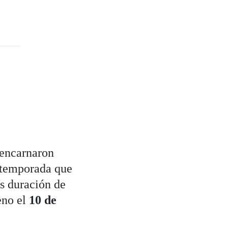
 encarnaron
 temporada que
as duración de
reno el
10 de