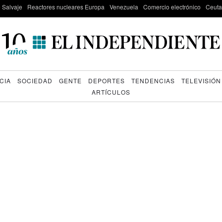
e Salvaje
Reactores nucleares Europa
Venezuela
Comercio electrónico
Ceuta
CIA
SOCIEDAD
GENTE
DEPORTES
TENDENCIAS
TELEVISIÓN
ARTÍCULOS