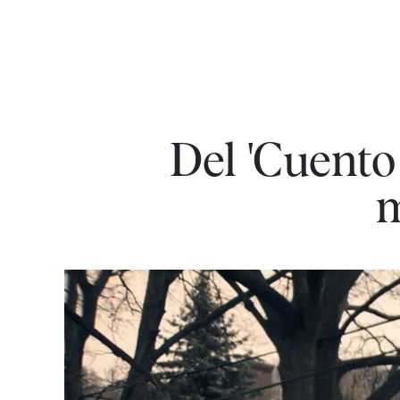
Del 'Cuento 
m