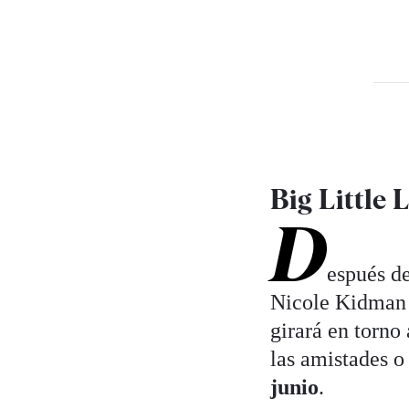
Big Little L
D
espués d
Nicole Kidman 
girará en torno 
las amistades o 
junio
.