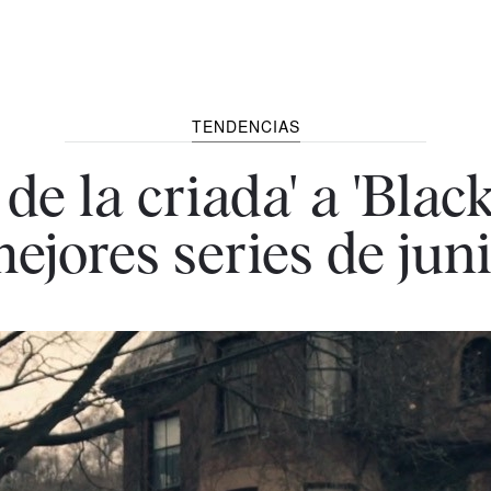
TENDENCIAS
de la criada' a 'Black
ejores series de jun