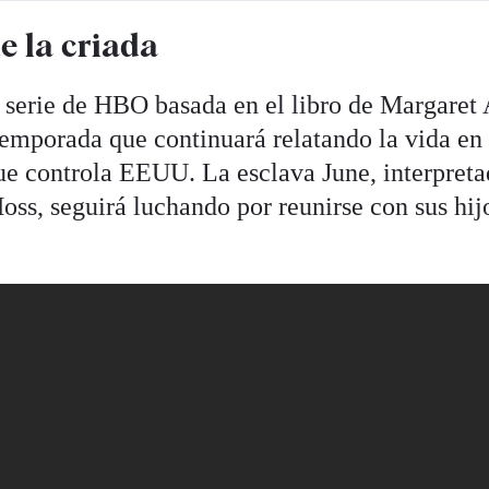
e la criada
 serie de HBO basada en el libro de Margaret
temporada que continuará relatando la vida en 
que controla EEUU. La esclava June, interpreta
oss, seguirá luchando por reunirse con sus hij