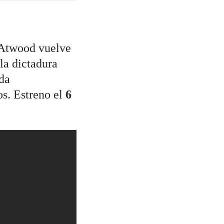
 Atwood vuelve
la dictadura
da
os. Estreno el
6