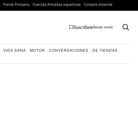
Frente Polisario
Fuerzas Armadas españolas
Compra vivienda
Suscríbete
Iniciar sesión
VIDA SANA
MOTOR
CONVERSACIONES
DE TIENDAS