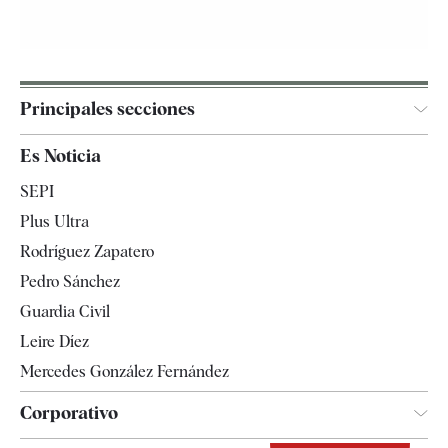
Principales secciones
España
Es Noticia
Economía
SEPI
Internacional
Plus Ultra
Gente
Rodríguez Zapatero
Televisión
Pedro Sánchez
Tendencias
Guardia Civil
Leire Díez
Mercedes González Fernández
Corporativo