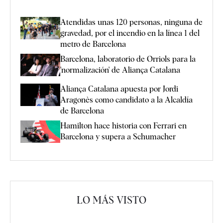
Atendidas unas 120 personas, ninguna de
gravedad, por el incendio en la línea 1 del
metro de Barcelona
Barcelona, laboratorio de Orriols para la
'normalización' de Aliança Catalana
Aliança Catalana apuesta por Jordi
Aragonès como candidato a la Alcaldía
de Barcelona
Hamilton hace historia con Ferrari en
Barcelona y supera a Schumacher
LO MÁS VISTO