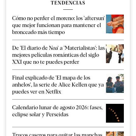
TENDENCIAS
Cómo no perder el moreno: los 'aftersun'
que mejor funcionan para mantener el
bronceado más tiempo
De 'El diario de Noa' a 'Materialistas': las
mejores películas románticas del siglo
XXI que no te puedes perder
Final explicado de 'El mapa de los
anhelos', la serie de Alice Kellen que ya
puedes ver en Netflix
Calendario lunar de agosto 2026: fases,
eclipse solar y Perseidas
Trucos caseros para quitar las manchas