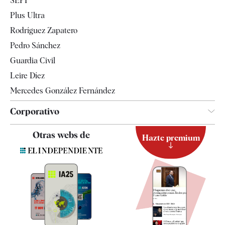
SEPI
Internacional
Plus Ultra
Gente
Rodríguez Zapatero
Televisión
Pedro Sánchez
Tendencias
Guardia Civil
Leire Díez
Mercedes González Fernández
Corporativo
Contacto
Otras webs de
Hazte premium
Suscripción
Newsletter
Apps
Quiénes somos
Especificaciones