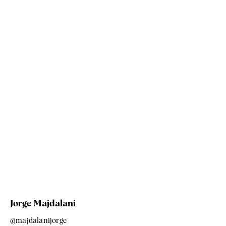
Jorge Majdalani
@majdalanijorge