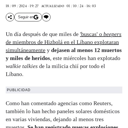
18 / 09 / 2024 - 19: 27
01 / 10 / 24 - 16: 03
ACTUALIZADO
Seguir en
Un día después de que miles de
'buscas' o
beepers
de miembros de Hizbolá en el Líbano explotaran
simultáneamente
y
dejasen al menos 12 muertos
y miles de heridos
, este miércoles han explotado
walkie talkies
de la milicia chií por todo el
Líbano.
PUBLICIDAD
Como han comentado agencias como Reuters,
también lo han hecho paneles solares domésticos
en varias viviendas, dejando al menos tres
muertos.
Se han registrado nuevas explosiones