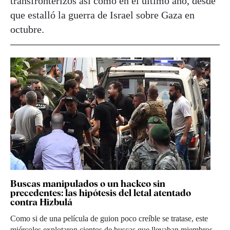
transfronterizos así como en el último año, desde
que estalló la guerra de Israel sobre Gaza en
octubre.
Buscas manipulados o un hackeo sin
precedentes: las hipótesis del letal atentado
contra Hizbulá
Como si de una película de guion poco creíble se tratase, este
miércoles explotaron cientos de buscas que llevaban miembros