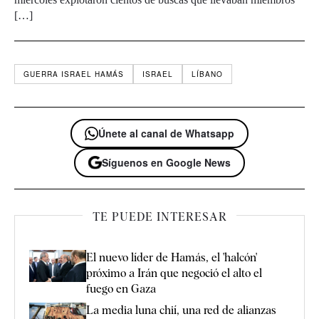
[…]
GUERRA ISRAEL HAMÁS
ISRAEL
LÍBANO
Únete al canal de Whatsapp
Síguenos en Google News
TE PUEDE INTERESAR
El nuevo líder de Hamás, el 'halcón'
próximo a Irán que negoció el alto el
fuego en Gaza
La media luna chií, una red de alianzas