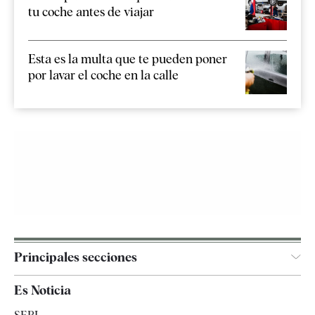
tu coche antes de viajar
Esta es la multa que te pueden poner
por lavar el coche en la calle
Principales secciones
España
Es Noticia
Economía