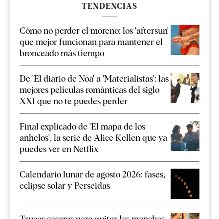
TENDENCIAS
Cómo no perder el moreno: los 'aftersun'
que mejor funcionan para mantener el
bronceado más tiempo
De 'El diario de Noa' a 'Materialistas': las
mejores películas románticas del siglo
XXI que no te puedes perder
Final explicado de 'El mapa de los
anhelos', la serie de Alice Kellen que ya
puedes ver en Netflix
Calendario lunar de agosto 2026: fases,
eclipse solar y Perseidas
Trucos caseros para quitar las manchas