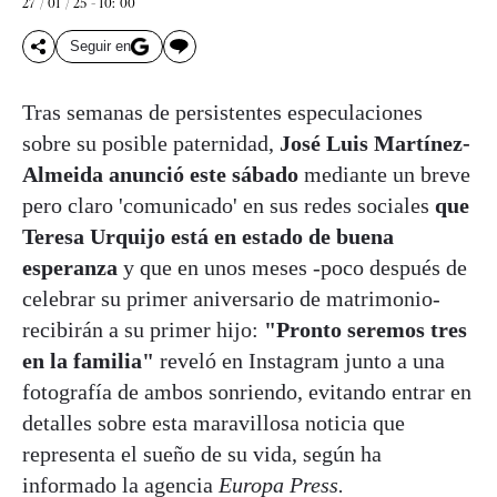
27 / 01 / 25 - 10: 00
Seguir en
Tras semanas de persistentes especulaciones
sobre su posible paternidad,
José Luis Martínez-
Almeida anunció este sábado
mediante un breve
pero claro 'comunicado' en sus redes sociales
que
Teresa Urquijo está en estado de buena
esperanza
y que en unos meses -poco después de
celebrar su primer aniversario de matrimonio-
recibirán a su primer hijo:
"Pronto seremos tres
en la familia"
reveló en Instagram junto a una
fotografía de ambos sonriendo, evitando entrar en
detalles sobre esta maravillosa noticia que
representa el sueño de su vida, según ha
informado la agencia
Europa Press.