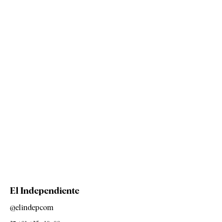
El Independiente
@elindepcom