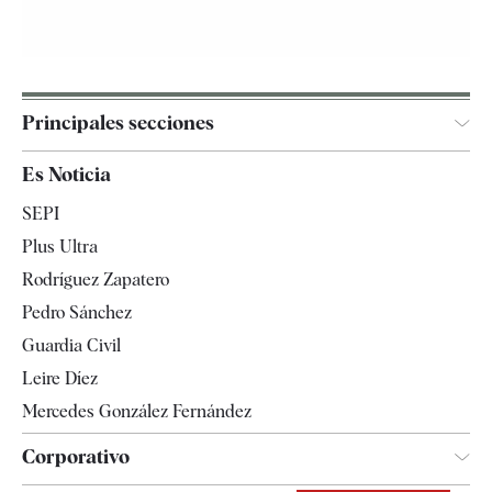
Principales secciones
España
Es Noticia
Economía
SEPI
Internacional
Plus Ultra
Gente
Rodríguez Zapatero
Televisión
Pedro Sánchez
Tendencias
Guardia Civil
Leire Díez
Mercedes González Fernández
Corporativo