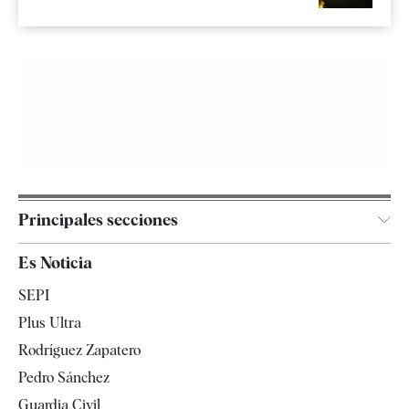
Principales secciones
España
Es Noticia
Economía
SEPI
Internacional
Plus Ultra
Gente
Rodríguez Zapatero
Televisión
Pedro Sánchez
Tendencias
Guardia Civil