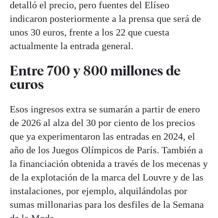
detalló el precio, pero fuentes del Elíseo
indicaron posteriormente a la prensa que será de
unos 30 euros, frente a los 22 que cuesta
actualmente la entrada general.
Entre 700 y 800 millones de
euros
Esos ingresos extra se sumarán a partir de enero
de 2026 al alza del 30 por ciento de los precios
que ya experimentaron las entradas en 2024, el
año de los Juegos Olímpicos de París. También a
la financiación obtenida a través de los mecenas y
de la explotación de la marca del Louvre y de las
instalaciones, por ejemplo, alquilándolas por
sumas millonarias para los desfiles de la Semana