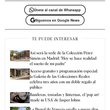
Únete al canal de Whatsapp
Síguenos en Google News
TE PUEDE INTERESAR
Así será la sede de la Colección Pérez
Simón en Madrid: "Hoy se hace realidad
el sueño de mi padre"
Acceso gratuito y programación especial:
la Galería de las Colecciones Reales
celebra tres años con un doble regalo al
público
Banderas, tostadas y linternas, el 'pop art'
'made in USA' de Jasper Johns
La Bienal de Venecia estalla a nueve días