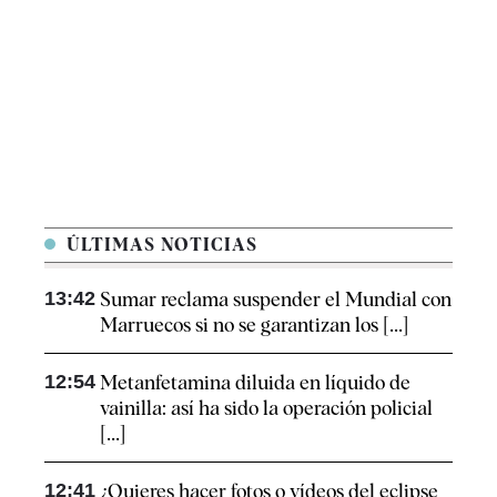
ÚLTIMAS NOTICIAS
13:42
Sumar reclama suspender el Mundial con
Marruecos si no se garantizan los [...]
12:54
Metanfetamina diluida en líquido de
vainilla: así ha sido la operación policial
[...]
12:41
¿Quieres hacer fotos o vídeos del eclipse