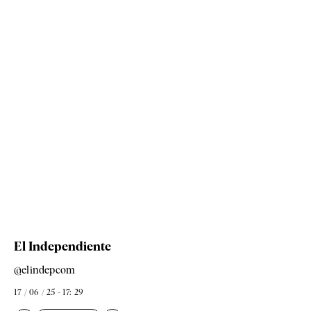
El Independiente
@elindepcom
17 / 06 / 25 - 17: 29