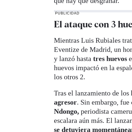
que hay que desgranar.
PUBLICIDAD
El ataque con 3 hu
Mientras Luis Rubiales trat
Eventize de Madrid, un hom
y lanzó hasta
tres huevos
e
huevos impactó en la espal
los otros 2.
Tras el lanzamiento de los
agresor
. Sin embargo, fue 
Ndongo,
periodista camerun
escalara aún más. El lanza
se detuviera momentánea