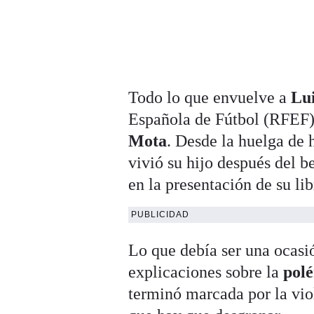
Todo lo que envuelve a
Lui
Española de Fútbol (RFEF)
Mota
. Desde la huelga de 
vivió su hijo después del 
en la presentación de su li
PUBLICIDAD
Lo que debía ser una ocasi
explicaciones sobre la
polé
terminó marcada por la viol