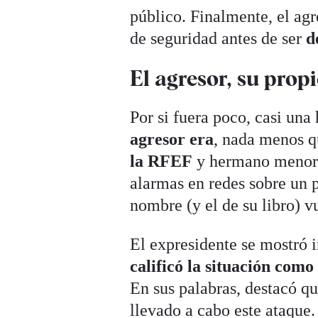
público. Finalmente, el agr
de seguridad antes de ser
d
El agresor, su propi
Por si fuera poco, casi una
agresor era
, nada menos q
la RFEF
y hermano menor d
alarmas en redes sobre un 
nombre (y el de su libro) v
El expresidente se mostró 
calificó la situación com
En sus palabras, destacó q
llevado a cabo este ataque