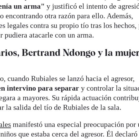
tenía un arma"
y justificó el intento de agresi
no encontrando otra razón para ello. Además,
 legales contra su propio tío tras los hechos,
r pudiera atacarle con un arma.
rios, Bertrand Ndongo y la muje
o, cuando Rubiales se lanzó hacia el agresor,
n intervino para separar
y controlar la situa
legara a mayores. Su rápida actuación contrib
r la salida del tío de Rubiales de la sala.
ales
manifestó una especial preocupación por
iños que estaba cerca del agresor. Él declaró