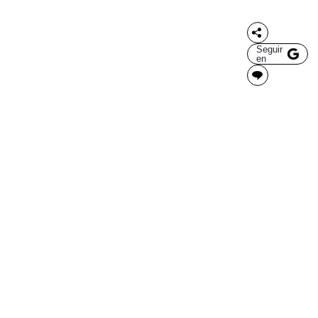
Seguir
en