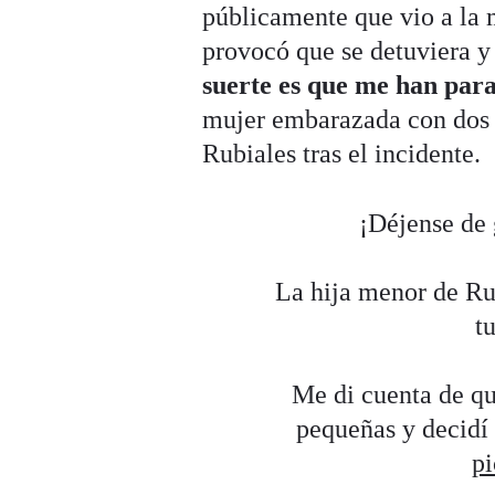
públicamente que vio a la m
provocó que se detuviera y 
suerte es que me han para
mujer embarazada con dos 
Rubiales tras el incidente.
¡Déjense de 
La hija menor de Rub
t
Me di cuenta de qu
pequeñas y decidí 
p