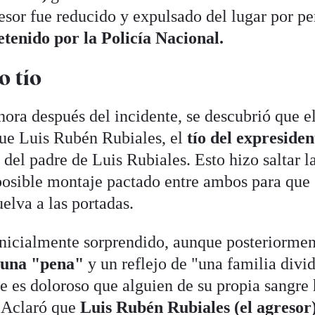
esor fue reducido y expulsado del lugar por pe
etenido por la Policía Nacional.
o tío
 hora después del incidente, se descubrió que e
ue Luis Rubén Rubiales, el
tío del expresiden
el padre de Luis Rubiales. Esto hizo saltar l
posible montaje pactado entre ambos para que
uelva a las portadas.
inicialmente sorprendido, aunque posteriorme
o una "pena"
y un reflejo de "una familia divid
ue es doloroso que alguien de su propia sangre
. Aclaró que
Luis Rubén Rubiales (el agresor)