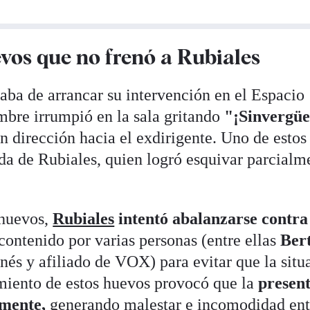
evos que no frenó a Rubiales
aba de arrancar su intervención en el Espacio
bre irrumpió en la sala gritando
"¡Sinvergü
n dirección hacia el exdirigente. Uno de estos
da de Rubiales, quien logró esquivar parcialm
 huevos,
Rubiales
intentó abalanzarse contra
contenido por varias personas (entre ellas
Ber
és y afiliado de VOX) para evitar que la situ
miento de estos huevos provocó que la
present
mente,
generando malestar e incomodidad ent