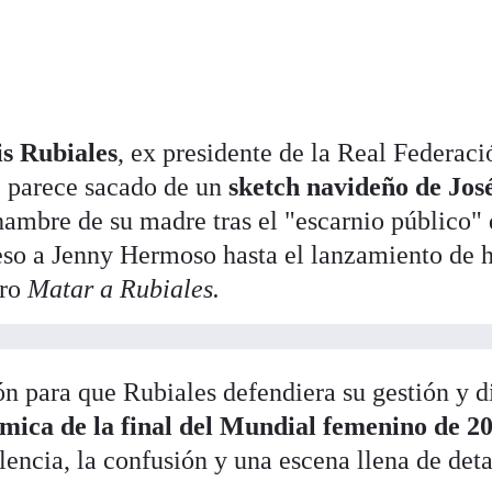
s Rubiales
, ex presidente de la Real Federaci
 parece sacado de un
sketch navideño de Jos
hambre de su madre tras el "escarnio público"
beso a Jenny Hermoso hasta el lanzamiento de 
bro
Matar a Rubiales.
ón para que Rubiales defendiera su gestión y d
mica de la final del Mundial femenino de 2
encia, la confusión y una escena llena de deta