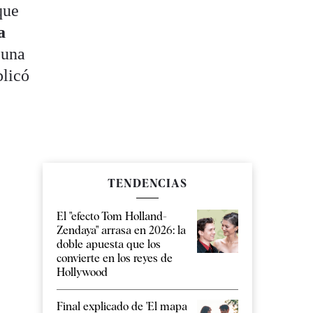
que
a
 una
plicó
TENDENCIAS
El "efecto Tom Holland-
Zendaya" arrasa en 2026: la
doble apuesta que los
convierte en los reyes de
Hollywood
Final explicado de 'El mapa