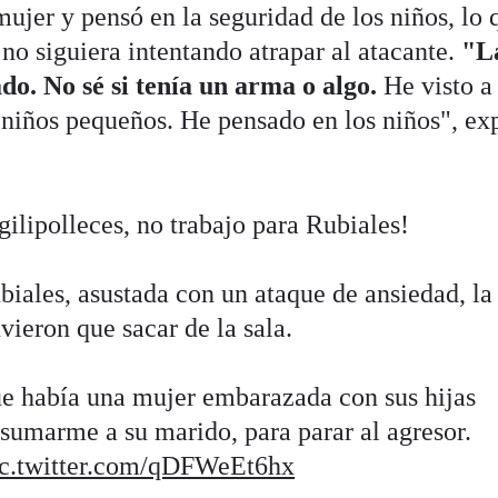
ujer y pensó en la seguridad de los niños, lo 
no siguiera intentando atrapar al atacante.
"L
do. No sé si tenía un arma o algo.
He visto a
niños pequeños. He pensado en los niños", ex
gilipolleces, no trabajo para Rubiales!
iales, asustada con un ataque de ansiedad, la
uvieron que sacar de la sala.
e había una mujer embarazada con sus hijas
sumarme a su marido, para parar al agresor.
ic.twitter.com/qDFWeEt6hx