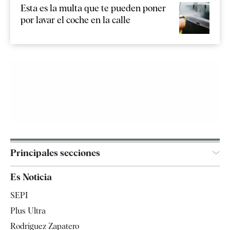
Esta es la multa que te pueden poner
por lavar el coche en la calle
Principales secciones
España
Es Noticia
Economía
SEPI
Internacional
Plus Ultra
Gente
Rodríguez Zapatero