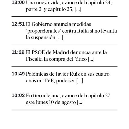
13:00
Una nueva vida, avance del capítulo 24,
parte 2, y capítulo 25, [...]
12:51
El Gobierno anuncia medidas
"proporcionales" contra Italia si no levanta
la suspensión [...]
11:29
El PSOE de Madrid denuncia ante la
Fiscalía la compra del "ático [...]
10:49
Polémicas de Javier Ruiz en sus cuatro
años en TVE, pudo ser [...]
10:02
En tierra lejana, avance del capítulo 27
este lunes 10 de agosto [...]