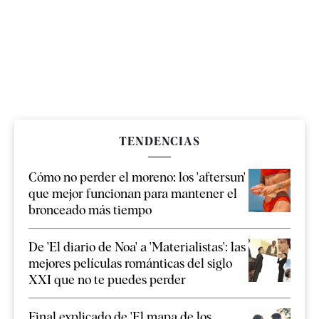
TENDENCIAS
Cómo no perder el moreno: los 'aftersun'
que mejor funcionan para mantener el
bronceado más tiempo
De 'El diario de Noa' a 'Materialistas': las
mejores películas románticas del siglo
XXI que no te puedes perder
Final explicado de 'El mapa de los