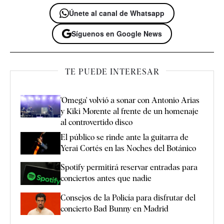
Únete al canal de Whatsapp
Síguenos en Google News
TE PUEDE INTERESAR
'Omega' volvió a sonar con Antonio Arias
y Kiki Morente al frente de un homenaje
al controvertido disco
El público se rinde ante la guitarra de
Yerai Cortés en las Noches del Botánico
Spotify permitirá reservar entradas para
conciertos antes que nadie
Consejos de la Policía para disfrutar del
concierto Bad Bunny en Madrid