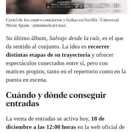
Cartel de los cuatro conciertos y fechas en Sevilla
|
Universal
Music Spain / @manuelcarrasco_
Su último álbum,
Salvaje desde la raíz
, es el que
da sentido al conjunto. La idea es
recorrer
distintas etapas de su trayectoria
y ofrecer
espectáculos conectados entre sí, pero con
matices propios, tanto en el repertorio como en la
puesta en escena.
Cuándo y dónde conseguir
entradas
La venta de entradas se activa hoy,
18 de
diciembre a las 12:00 horas
en la web oficial de