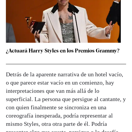
¿Actuará Harry Styles en los Premios Grammy?
Detrás de la aparente narrativa de un hotel vacío,
o que parece estar vacío en un comienzo, hay
interpretaciones que van más allá de lo
superficial. La persona que persigue al cantante, y
con quien finalmente se sincroniza en una
coreografía inesperada, podría representar al
mismo Styles, otra otra parte de él. Podría
presentar algo que asusta, persigue o lo desafía