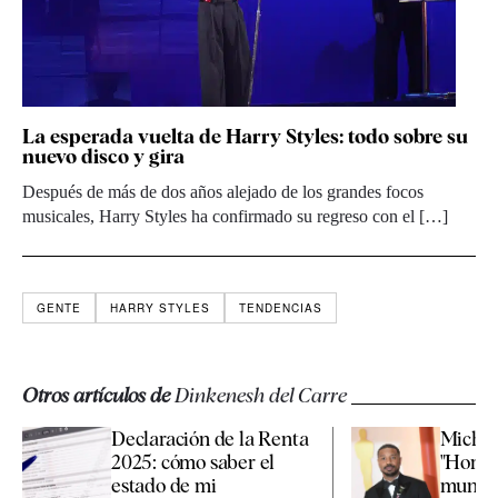
La esperada vuelta de Harry Styles: todo sobre su
nuevo disco y gira
Después de más de dos años alejado de los grandes focos
musicales, Harry Styles ha confirmado su regreso con el […]
GENTE
HARRY STYLES
TENDENCIAS
Otros artículos de
Dinkenesh del Carre
Declaración de la Renta
Michae
2025: cómo saber el
"Hombr
estado de mi
mundo" 