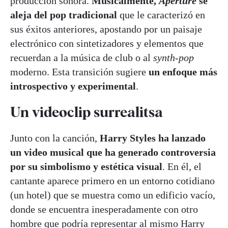
producción sonora.
Musicalmente,
Aperture
se
aleja del pop tradicional
que le caracterizó en
sus éxitos anteriores, apostando por un paisaje
electrónico con sintetizadores y elementos que
recuerdan a la música de club o al
synth-pop
moderno. Esta transición sugiere
un enfoque más
introspectivo y experimental
.
Un videoclip surrealitsa
Junto con la canción,
Harry Styles
ha lanzado
un video musical que ha generado controversia
por su simbolismo y estética visual
. En él, el
cantante aparece primero en un entorno cotidiano
(un hotel) que se muestra como un edificio vacío,
donde se encuentra inesperadamente con otro
hombre que podría representar al mismo Harry