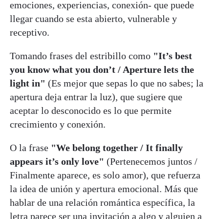
emociones, experiencias, conexión- que puede
llegar cuando se esta abierto, vulnerable y
receptivo.
Tomando frases del estribillo como
"It’s best
you know what you don’t / Aperture lets the
light in"
(Es mejor que sepas lo que no sabes; la
apertura deja entrar la luz), que sugiere que
aceptar lo desconocido es lo que permite
crecimiento y conexión.
O la frase
"We belong together / It finally
appears it’s only love"
(Pertenecemos juntos /
Finalmente aparece, es solo amor), que refuerza
la idea de unión y apertura emocional. Más que
hablar de una relación romántica específica, la
letra parece ser una invitación a algo y alguien a