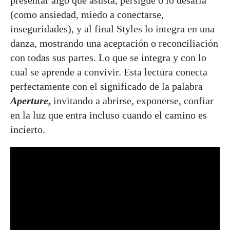
(como ansiedad, miedo a conectarse,
inseguridades), y al final Styles lo integra en una
danza, mostrando una aceptación o reconciliación
con todas sus partes. Lo que se integra y con lo
cual se aprende a convivir. Esta lectura conecta
perfectamente con el significado de la palabra
Aperture
,
invitando a abrirse, exponerse, confiar
en la luz que entra incluso cuando el camino es
incierto.