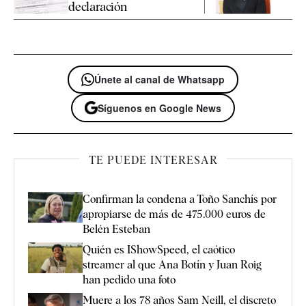
declaración
Únete al canal de Whatsapp
Síguenos en Google News
TE PUEDE INTERESAR
Confirman la condena a Toño Sanchís por
apropiarse de más de 475.000 euros de
Belén Esteban
Quién es IShowSpeed, el caótico
streamer al que Ana Botín y Juan Roig
han pedido una foto
Muere a los 78 años Sam Neill, el discreto