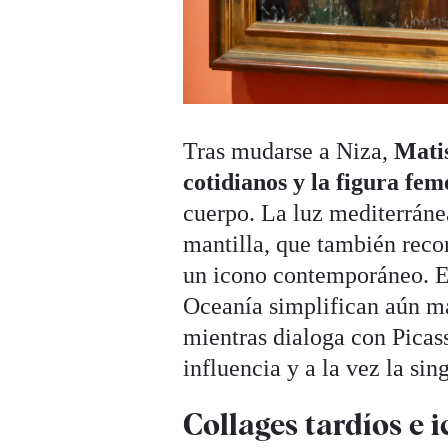
Tras mudarse a Niza,
Matis
cotidianos y la figura fe
cuerpo. La luz mediterráne
mantilla, que también reco
un icono contemporáneo. En
Oceanía simplifican aún más
mientras dialoga con Picas
influencia y a la vez la sin
Collages tardíos e 