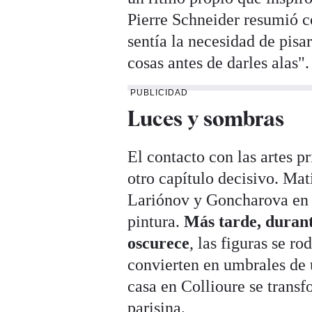
Pierre Schneider resumió c
sentía la necesidad de pisar
cosas antes de darles alas".
PUBLICIDAD
Luces y sombras
El contacto con las artes p
otro capítulo decisivo. Ma
Lariónov y Goncharova en 
pintura.
Más tarde, durant
oscurece
, las figuras se r
convierten en umbrales de 
casa en Collioure se trans
parisina.