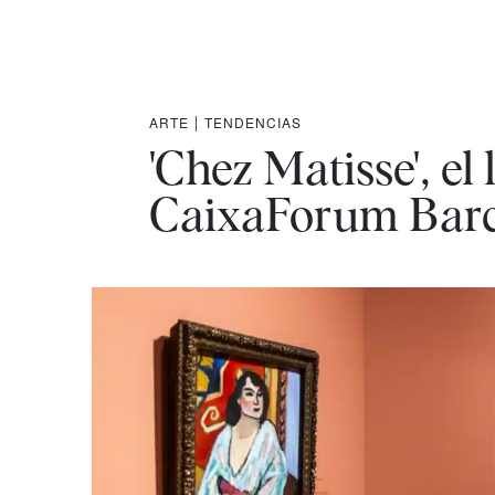
ARTE
|
TENDENCIAS
'Chez Matisse', e
CaixaForum Bar