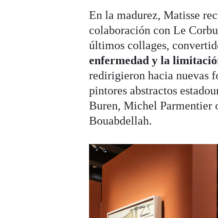
En la madurez, Matisse recu
colaboración con Le Corbus
últimos collages, converti
enfermedad y la limitació
redirigieron hacia nuevas f
pintores abstractos estado
Buren, Michel Parmentier o
Bouabdellah.