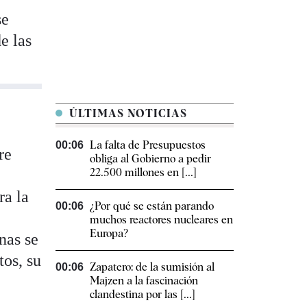
se
de las
ÚLTIMAS NOTICIAS
La falta de Presupuestos
00:06
re
obliga al Gobierno a pedir
22.500 millones en [...]
ra la
¿Por qué se están parando
00:06
muchos reactores nucleares en
Europa?
nas se
os, su
Zapatero: de la sumisión al
00:06
a
Majzen a la fascinación
clandestina por las [...]