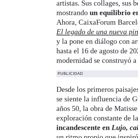
artistas. Sus collages, sus 
mostrando
un equilibrio e
Ahora, CaixaForum Barcelo
El legado de una nueva pi
y la pone en diálogo con a
hasta el 16 de agosto de 2
modernidad se construyó a 
PUBLICIDAD
Desde los primeros paisaje
se siente la influencia de 
años 50, la obra de Matiss
exploración constante de la
incandescente en
Lujo, ca
un ritmo propio que inspir