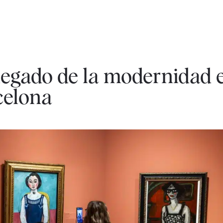
l legado de la modernidad 
celona