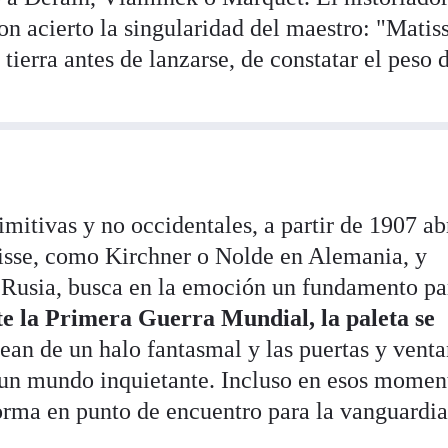
on acierto la singularidad del maestro: "Matis
 tierra antes de lanzarse, de constatar el peso 
rimitivas y no occidentales, a partir de 1907 ab
tisse, como Kirchner o Nolde en Alemania, y
Rusia, busca en la emoción un fundamento pa
e la Primera Guerra Mundial, la paleta se
odean de un halo fantasmal y las puertas y venta
un mundo inquietante. Incluso en esos moment
forma en punto de encuentro para la vanguardi