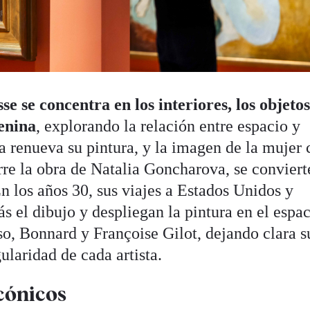
se se concentra en los interiores, los objeto
menina
, explorando la relación entre espacio y
a renueva su pintura, y la imagen de la mujer 
rre la obra de Natalia Goncharova, se conviert
 los años 30, sus viajes a Estados Unidos y
 el dibujo y despliegan la pintura en el espac
so, Bonnard y Françoise Gilot, dejando clara s
gularidad de cada artista.
icónicos