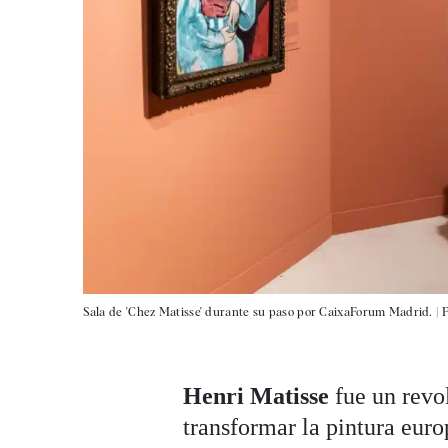
Sala de 'Chez Matisse' durante su paso por CaixaForum Madrid. |
F
Henri Matisse
fue un revol
transformar la pintura euro