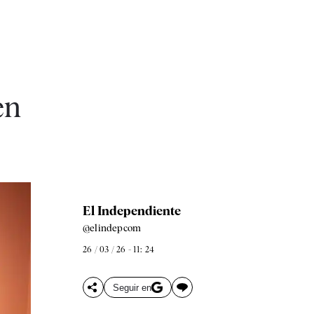
en
El Independiente
@elindepcom
26 / 03 / 26 - 11: 24
Seguir en