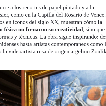
rre a los recortes de papel pintado y a la
ier, como en la Capilla del Rosario de Vence.
dos en íconos del siglo XX, muestran cómo
la
n física no frenaron su creatividad
, sino que
ormas y técnicas. La obra sigue inspirando: de
unidenses hasta artistas contemporáneos como 
 la videoartista rusa de origen argelino Zouli