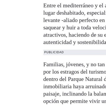
Entre el mediterráneo y el 
lugar deshabitado, especial
levante -aliado perfecto en
saquear y huir a toda velo
atractivos, haciendo de su
autenticidad y sostenibili
PUBLICIDAD
Familias, jóvenes, y no tan
por los estragos del turism
dentro del Parque Natural 
inmobiliaria haya arruinado
paisaje, inclinando la bala
opción que permite vivir u