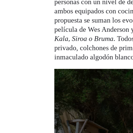
personas con un nivel de de
ambos equipados con cocina
propuesta se suman los ev
película de Wes Anderson 
Kala, Siroa o Bruma
. Todo
privado, colchones de prime
inmaculado algodón blanco