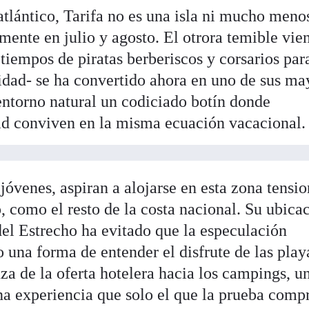
atlántico, Tarifa no es una isla ni mucho meno
mente en julio y agosto. El otrora temible vie
 tiempos de piratas berberiscos y corsarios par
cidad- se ha convertido ahora en uno de sus ma
 entorno natural un codiciado botín donde
dad conviven en la misma ecuación vacacional.
 jóvenes, aspiran a alojarse en esta zona tensi
o, como el resto de la costa nacional. Su ubica
del Estrecho ha evitado que la especulación
 una forma de entender el disfrute de las play
nza de la oferta hotelera hacia los campings, u
na experiencia que solo el que la prueba comp