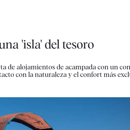
una 'isla' del tesoro
rta de alojamientos de acampada con un co
tacto con la naturaleza y el confort más exc