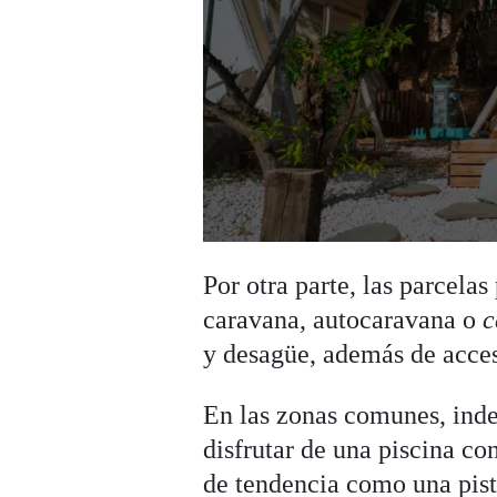
Por otra parte, las parcela
caravana, autocaravana o
c
y desagüe, además de acceso
En las zonas comunes, ind
disfrutar de una piscina co
de tendencia como una pist