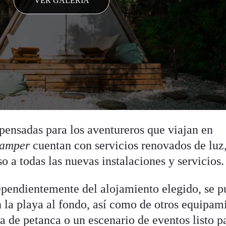
VER GALERÍA
s pensadas para los aventureros que viajan en
amper
cuentan con servicios renovados de luz
 a todas las nuevas instalaciones y servicios.
ependientemente del alojamiento elegido, se 
n la playa al fondo, así como de otros equipam
a de petanca o un escenario de eventos listo p