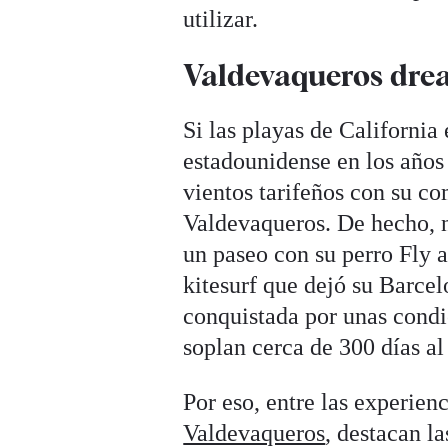
utilizar.
Valdevaqueros dre
Si las playas de California
estadounidense en los años
vientos tarifeños con su com
Valdevaqueros. De hecho, n
un paseo con su perro Fly 
kitesurf que dejó su Barcel
conquistada por unas condi
soplan cerca de 300 días al
Por eso, entre las experien
Valdevaqueros
, destacan la