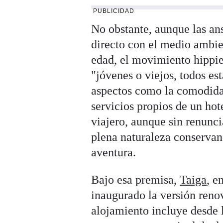
PUBLICIDAD
No obstante, aunque las ans
directo con el medio ambie
edad, el movimiento hippie
"jóvenes o viejos, todos es
aspectos como la comodidad,
servicios propios de un hot
viajero, aunque sin renunci
plena naturaleza conservand
aventura.
Bajo esa premisa,
Taiga
, e
inaugurado la versión reno
alojamiento incluye desde 