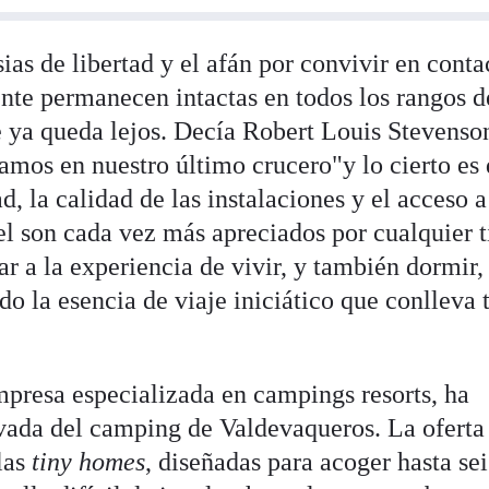
ias de libertad y el afán por convivir en conta
nte permanecen intactas en todos los rangos d
 ya queda lejos. Decía Robert Louis Stevenso
tamos en nuestro último crucero"y lo cierto es
 la calidad de las instalaciones y el acceso a
el son cada vez más apreciados por cualquier t
ar a la experiencia de vivir, y también dormir,
o la esencia de viaje iniciático que conlleva 
mpresa especializada en campings resorts, ha
vada del camping de Valdevaqueros. La oferta
las
tiny homes
, diseñadas para acoger hasta sei