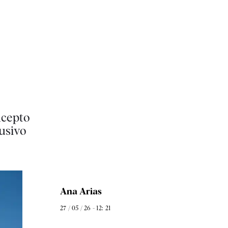
ncepto
lusivo
Ana Arias
27 / 05 / 26 - 12: 21