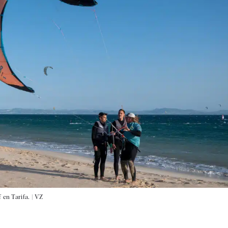
 en Tarifa. |
VZ