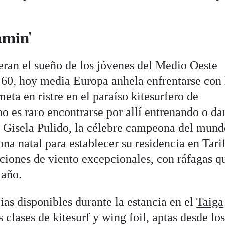
amin'
 eran el sueño de los jóvenes del Medio Oeste
 60, hoy media Europa anhela enfrentarse con 
eta en ristre en el paraíso kitesurfero de
o es raro encontrarse por allí entrenando o d
a Gisela Pulido, la célebre campeona del mund
ona natal para establecer su residencia en Tari
ciones de viento excepcionales, con ráfagas q
 año.
cias disponibles durante la estancia en el
Taiga
s clases de kitesurf y wing foil, aptas desde lo