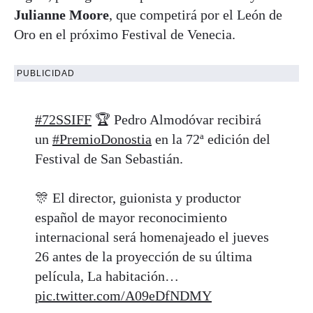
Julianne Moore
, que competirá por el León de
Oro en el próximo Festival de Venecia.
PUBLICIDAD
#72SSIFF
🏆 Pedro Almodóvar recibirá
un
#PremioDonostia
en la 72ª edición del
Festival de San Sebastián.
🎊 El director, guionista y productor
español de mayor reconocimiento
internacional será homenajeado el jueves
26 antes de la proyección de su última
película, La habitación…
pic.twitter.com/A09eDfNDMY