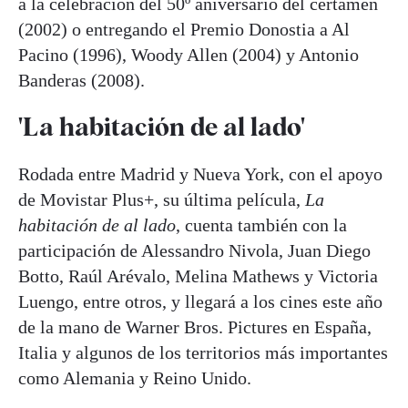
a la celebración del 50º aniversario del certamen
(2002) o entregando el Premio Donostia a Al
Pacino (1996), Woody Allen (2004) y Antonio
Banderas (2008).
'La habitación de al lado'
Rodada entre Madrid y Nueva York, con el apoyo
de Movistar Plus+, su última película,
La
habitación de al lado
, cuenta también con la
participación de Alessandro Nivola, Juan Diego
Botto, Raúl Arévalo, Melina Mathews y Victoria
Luengo, entre otros, y llegará a los cines este año
de la mano de Warner Bros. Pictures en España,
Italia y algunos de los territorios más importantes
como Alemania y Reino Unido.