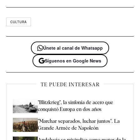
CULTURA
Únete al canal de Whatsapp
Síguenos en Google News
TE PUEDE INTERESAR
"Blitzkrieg", la sinfonía de acero que
conquistó Europa en dos años
"Marchar separados, luchar juntos". La
Grande Armée de Napoleón
Andalucía se reivindica como motor de la