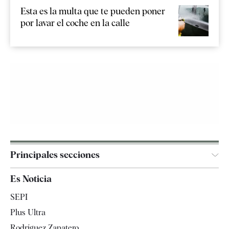
Esta es la multa que te pueden poner
por lavar el coche en la calle
Principales secciones
España
Es Noticia
Economía
SEPI
Internacional
Plus Ultra
Gente
Rodríguez Zapatero