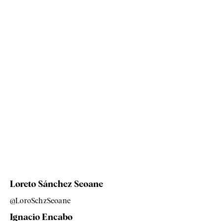
Loreto Sánchez Seoane
@LoroSchzSeoane
Ignacio Encabo