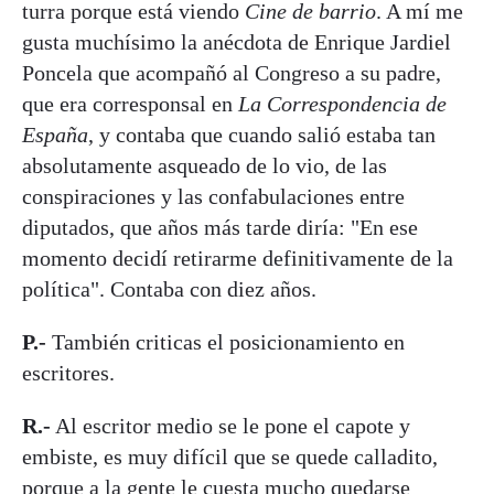
turra porque está viendo
Cine de barrio
. A mí me
gusta muchísimo la anécdota de Enrique Jardiel
Poncela que acompañó al Congreso a su padre,
que era corresponsal en
La Correspondencia de
España
, y contaba que cuando salió estaba tan
absolutamente asqueado de lo vio, de las
conspiraciones y las confabulaciones entre
diputados, que años más tarde diría: "En ese
momento decidí retirarme definitivamente de la
política". Contaba con diez años.
P.-
También criticas el posicionamiento en
escritores.
R.-
Al escritor medio se le pone el capote y
embiste, es muy difícil que se quede calladito,
porque a la gente le cuesta mucho quedarse