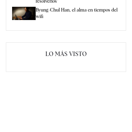
resolverlos"
Byung-Chul Han, el alma en tiempos del
wifi
LO MÁS VISTO