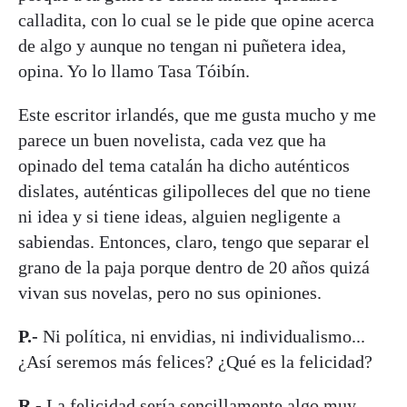
calladita, con lo cual se le pide que opine acerca
de algo y aunque no tengan ni puñetera idea,
opina. Yo lo llamo Tasa Tóibín.
Este escritor irlandés, que me gusta mucho y me
parece un buen novelista, cada vez que ha
opinado del tema catalán ha dicho auténticos
dislates, auténticas gilipolleces del que no tiene
ni idea y si tiene ideas, alguien negligente a
sabiendas. Entonces, claro, tengo que separar el
grano de la paja porque dentro de 20 años quizá
vivan sus novelas, pero no sus opiniones.
P.-
Ni política, ni envidias, ni individualismo...
¿Así seremos más felices? ¿Qué es la felicidad?
R.-
La felicidad sería sencillamente algo muy