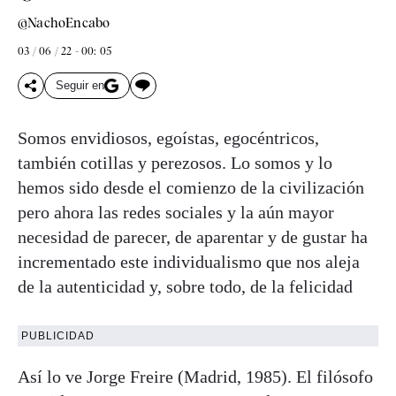
@NachoEncabo
03 / 06 / 22 - 00: 05
Seguir en
Somos envidiosos, egoístas, egocéntricos,
también cotillas y perezosos. Lo somos y lo
hemos sido desde el comienzo de la civilización
pero ahora las redes sociales y la aún mayor
necesidad de parecer, de aparentar y de gustar ha
incrementado este individualismo que nos aleja
de la autenticidad y, sobre todo, de la felicidad
PUBLICIDAD
Así lo ve Jorge Freire (Madrid, 1985). El filósofo