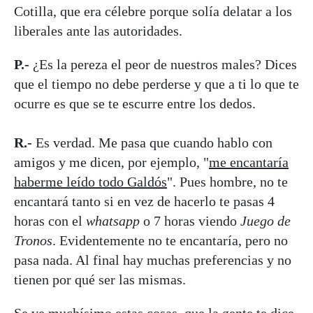
Cotilla, que era célebre porque solía delatar a los
liberales ante las autoridades.
P.-
¿Es la pereza el peor de nuestros males? Dices
que el tiempo no debe perderse y que a ti lo que te
ocurre es que se te escurre entre los dedos.
R.-
Es verdad. Me pasa que cuando hablo con
amigos y me dicen, por ejemplo, "
me encantaría
haberme leído todo Galdós
". Pues hombre, no te
encantará tanto si en vez de hacerlo te pasas 4
horas con el
whatsapp
o 7 horas viendo
Juego de
Tronos
. Evidentemente no te encantaría, pero no
pasa nada. Al final hay muchas preferencias y no
tienen por qué ser las mismas.
Se ve muchísimo estas cosas, que la gente te dice