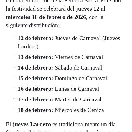
calcula en función de la Semana Santa. Este año,
la festividad se celebrará del
jueves 12 al
miércoles 18 de febrero de 2026
, con la
siguiente distribución:
12 de febrero:
Jueves de Carnaval (Jueves
Lardero)
13 de febrero:
Viernes de Carnaval
14 de febrero:
Sábado de Carnaval
15 de febrero:
Domingo de Carnaval
16 de febrero:
Lunes de Carnaval
17 de febrero:
Martes de Carnaval
18 de febrero:
Miércoles de Ceniza
El
jueves Lardero
es tradicionalmente un día