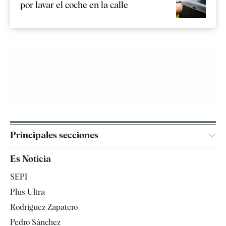
por lavar el coche en la calle
Principales secciones
España
Es Noticia
Economía
SEPI
Internacional
Plus Ultra
Gente
Rodríguez Zapatero
Televisión
Pedro Sánchez