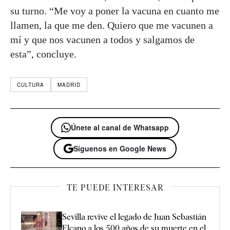
su turno. “Me voy a poner la vacuna en cuanto me
llamen, la que me den. Quiero que me vacunen a
mí y que nos vacunen a todos y salgamos de
esta”, concluye.
CULTURA
MADRID
Únete al canal de Whatsapp
Síguenos en Google News
TE PUEDE INTERESAR
Sevilla revive el legado de Juan Sebastián
Elcano a los 500 años de su muerte en el