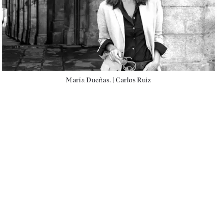
María Dueñas. |
Carlos Ruíz