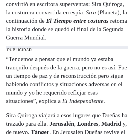
convirtió en escritora superventas: Sira Quiroga,
la costurera convertida en espía.
Sira
(Planeta)
, la
continuación de
El Tiempo entre costuras
retoma
la historia donde se quedó el final de la Segunda
Guerra Mundial.
PUBLICIDAD
“Tendemos a pensar que el mundo ya estaba
tranquilo después de la guerra, pero no es así. Fue
un tiempo de paz y de reconstrucción pero sigue
habiendo conflictos y situaciones adversas en el
mundo y yo he requerido reflejar esas
situaciones”, explica a
El Independiente
.
Sira Quiroga viajará a esos lugares que Dueñas ha
trazado para ella.
Jerusalén
,
Londres
,
Madrid
y,
de nuevo,
Tánger
. En Jerusalén Dueñas revive el