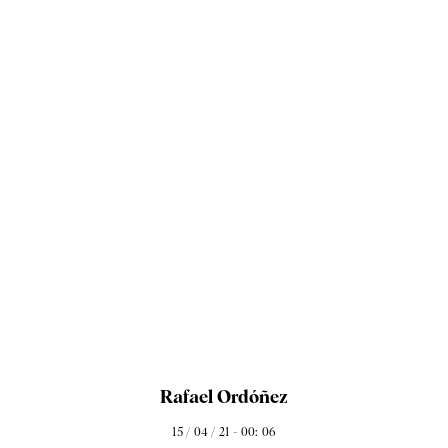
Rafael Ordóñez
15 / 04 / 21 - 00: 06