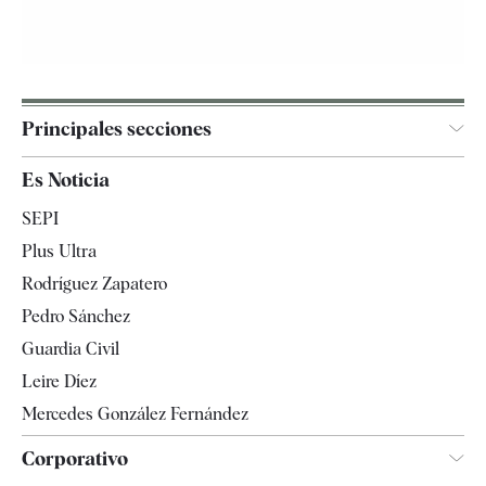
Principales secciones
España
Es Noticia
Economía
SEPI
Internacional
Plus Ultra
Gente
Rodríguez Zapatero
Televisión
Pedro Sánchez
Tendencias
Guardia Civil
Leire Díez
Mercedes González Fernández
Corporativo