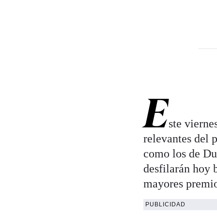
E
ste vierne
relevantes del
como los de Dua
desfilarán hoy 
mayores premio
PUBLICIDAD