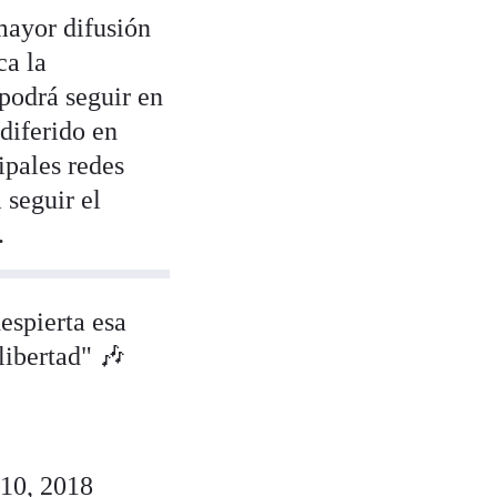
mayor difusión
ca la
 podrá seguir en
diferido en
ipales redes
 seguir el
.
espierta esa
libertad" 🎶
10, 2018