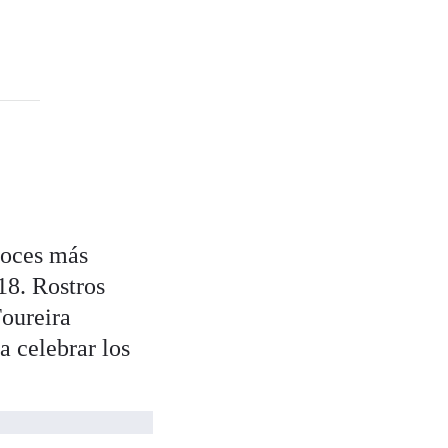
voces más
8. Rostros
oureira
a celebrar los