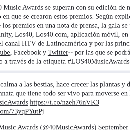
 Music Awards se superan con su edición de 
 en que se crearon estos premios. Según expli
 los premios en una nota de prensa, la gala se
inity, Los40, Los40.com, aplicación móvil, en 
el canal HTV de Latinoamérica y por las princ
ube
, Facebook y
Twitter
-- por las que se podrá
o a través de la etiqueta #LOS40MusicAwards
alma a las bestias, hace crecer las plantas y d
nnata que tiene todo ser vivo para moverse en 
icAwards
https://t.co/nzeh76nVK3
.com/73yqPYutPj
Music Awards (@40MusicAwards)
September 