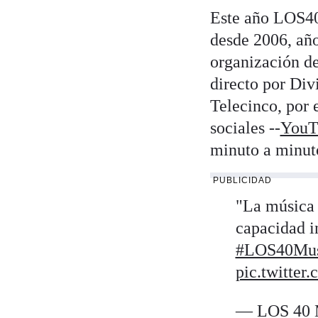
Este año LOS40
desde 2006, año
organización de
directo por Div
Telecinco, por 
sociales --
YouT
minuto a minut
PUBLICIDAD
"La música c
capacidad i
#LOS40Mus
pic.twitter
— LOS 40 