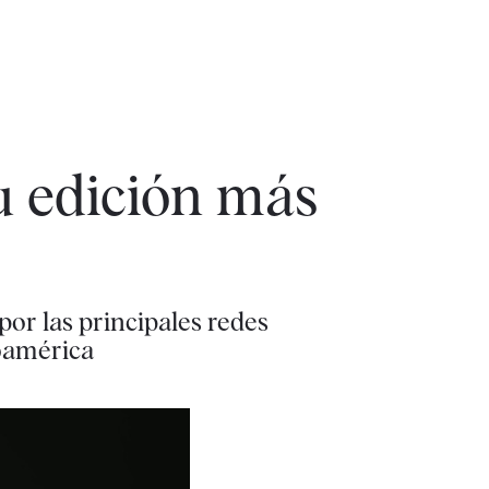
 edición más
por las principales redes
noamérica