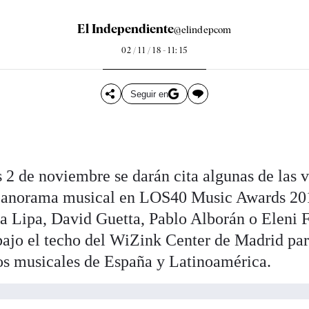
El Independiente
@elindepcom
02 / 11 / 18 - 11: 15
Seguir en
s 2 de noviembre se darán cita algunas de las 
 panorama musical en LOS40 Music Awards 201
 Lipa, David Guetta, Pablo Alborán o Eleni F
bajo el techo del WiZink Center de Madrid par
s musicales de España y Latinoamérica.