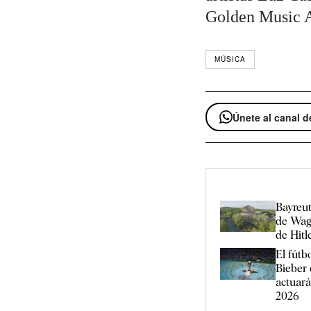
Golden Music A
MÚSICA
Únete al canal 
Bayreut
de Wag
de Hitl
El fútb
Bieber c
actuará
2026