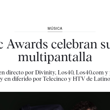
MÚSICA
 Awards celebran su
multipantalla
en directo por Divinity, Los40, Los40.com y 
 y en diferido por Telecinco y HTV de Lati