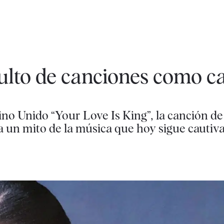
dulto de canciones como ca
ino Unido “Your Love Is King”, la canción d
a un mito de la música que hoy sigue cautiva