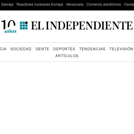
e Salvaje
Reactores nucleares Europa
Venezuela
Comercio electrónico
Ceuta
CIA
SOCIEDAD
GENTE
DEPORTES
TENDENCIAS
TELEVISIÓN
ARTÍCULOS