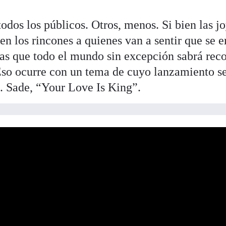
odos los públicos. Otros, menos. Si bien las j
en los rincones a quienes van a sentir que se e
bras que todo el mundo sin excepción sabrá rec
so ocurre con un tema de cuyo lanzamiento s
. Sade, “Your Love Is King”.