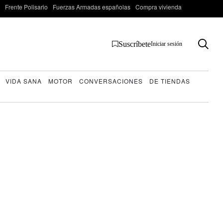
Frente Polisario
Fuerzas Armadas españolas
Compra vivienda
Suscríbete
Iniciar sesión
VIDA SANA
MOTOR
CONVERSACIONES
DE TIENDAS