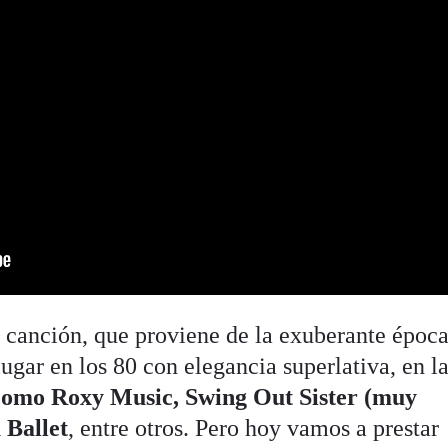
canción, que proviene de la exuberante época
ugar en los 80 con elegancia superlativa, en l
como Roxy Music, Swing Out Sister (muy
 Ballet
, entre otros. Pero hoy vamos a prestar