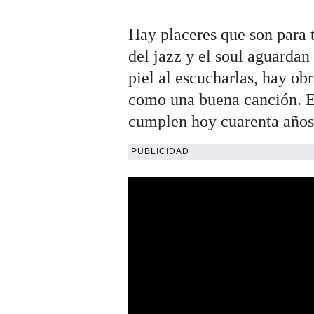
Hay placeres que son para t
del jazz y el soul aguardan 
piel al escucharlas, hay o
como una buena canción. E
cumplen hoy cuarenta años
PUBLICIDAD