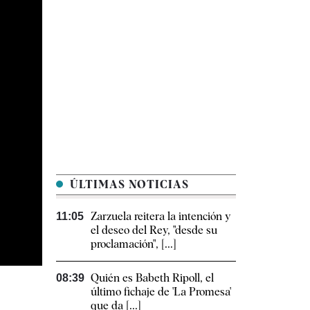
ÚLTIMAS NOTICIAS
Zarzuela reitera la intención y
11:05
el deseo del Rey, "desde su
proclamación", [...]
Quién es Babeth Ripoll, el
08:39
último fichaje de 'La Promesa'
que da [...]