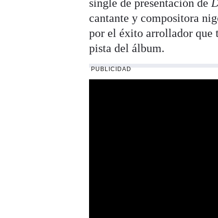
single de presentación de
D
cantante y compositora ni
por el éxito arrollador qu
pista del álbum.
PUBLICIDAD