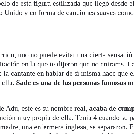
elo de esta figura estilizada que llegó desde e
no Unido y en forma de canciones suaves como
rrido, uno no puede evitar una cierta sensació
itación en la que te dijeron que no entraras. L
de la cantante en hablar de sí misma hace que e
 ella.
Sade es una de las personas famosas m
e Adu, este es su nombre real,
acaba de cump
nción muy propia de ella. Tenía 4 cuando su p
 madre, una enfermera inglesa, se separaron. E