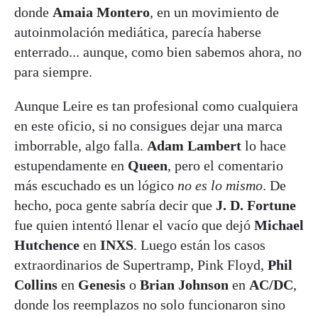
donde
Amaia Montero
, en un movimiento de
autoinmolación mediática, parecía haberse
enterrado... aunque, como bien sabemos ahora, no
para siempre.
Aunque Leire es tan profesional como cualquiera
en este oficio, si no consigues dejar una marca
imborrable, algo falla.
Adam Lambert
lo hace
estupendamente en
Queen
, pero el comentario
más escuchado es un lógico
no es lo mismo
. De
hecho, poca gente sabría decir que
J. D. Fortune
fue quien intentó llenar el vacío que dejó
Michael
Hutchence
en
INXS
. Luego están los casos
extraordinarios de Supertramp, Pink Floyd,
Phil
Collins
en
Genesis
o
Brian Johnson
en
AC/DC
,
donde los reemplazos no solo funcionaron sino