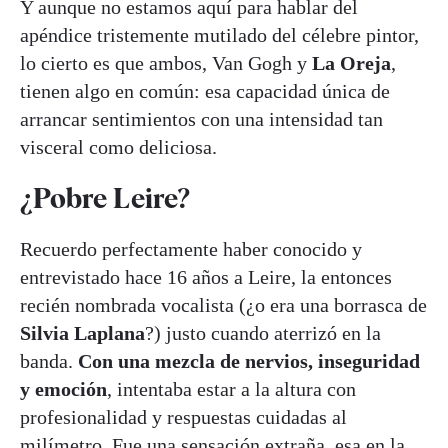
Y aunque no estamos aquí para hablar del
apéndice tristemente mutilado del célebre pintor,
lo cierto es que ambos, Van Gogh y
La Oreja
,
tienen algo en común: esa capacidad única de
arrancar sentimientos con una intensidad tan
visceral como deliciosa.
¿Pobre Leire?
Recuerdo perfectamente haber conocido y
entrevistado hace 16 años a Leire, la entonces
recién nombrada vocalista (¿o era una borrasca de
Silvia Laplana
?) justo cuando aterrizó en la
banda.
Con una mezcla de nervios, inseguridad
y emoción
, intentaba estar a la altura con
profesionalidad y respuestas cuidadas al
milímetro. Fue una sensación extraña, esa en la