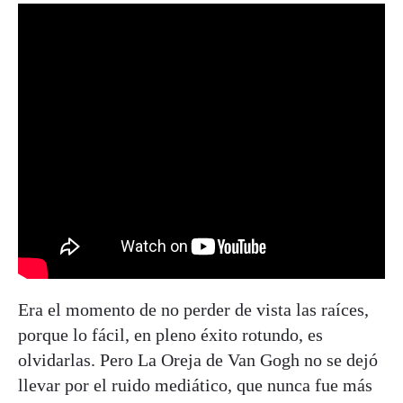
Era el momento de no perder de vista las raíces,
porque lo fácil, en pleno éxito rotundo, es
olvidarlas. Pero La Oreja de Van Gogh no se dejó
llevar por el ruido mediático, que nunca fue más