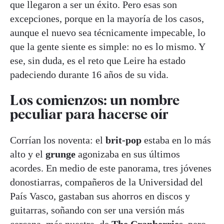
que llegaron a ser un éxito. Pero esas son
excepciones, porque en la mayoría de los casos,
aunque el nuevo sea técnicamente impecable, lo
que la gente siente es simple: no es lo mismo. Y
ese, sin duda, es el reto que Leire ha estado
padeciendo durante 16 años de su vida.
Los comienzos: un nombre
peculiar para hacerse oír
Corrían los noventa: el
brit-pop
estaba en lo más
alto y el
grunge
agonizaba en sus últimos
acordes. En medio de este panorama, tres jóvenes
donostiarras, compañeros de la Universidad del
País Vasco, gastaban sus ahorros en discos y
guitarras, soñando con ser una versión más
cercana, más nuestra, de
The Cranberries
, pero