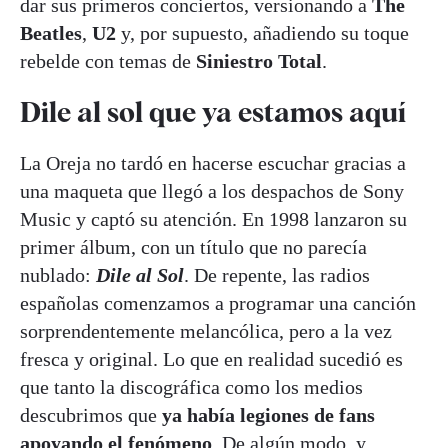
dar sus primeros conciertos, versionando a
The
Beatles
,
U2
y, por supuesto, añadiendo su toque
rebelde con temas de
Siniestro Total
.
Dile al sol que ya estamos aquí
La Oreja no tardó en hacerse escuchar gracias a
una maqueta que llegó a los despachos de Sony
Music y captó su atención. En 1998 lanzaron su
primer álbum, con un título que no parecía
nublado:
Dile al Sol
. De repente, las radios
españolas comenzamos a programar una canción
sorprendentemente melancólica, pero a la vez
fresca y original. Lo que en realidad sucedió es
que tanto la discográfica como los medios
descubrimos que
ya había legiones de fans
apoyando el fenómeno
. De algún modo, y