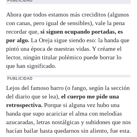
PUBLICIDAD
Ahora que todos estamos más creciditos (algunos
con canas, pero igual de sensibles), vale la pena
recordar que,
si siguen ocupando portadas, es
por algo.
La Oreja sigue siendo eso: la banda que
pintó una época de nuestras vidas. Y créame el
lector, ningún titular polémico puede borrar lo
que han significado.
PUBLICIDAD
Lejos del famoso barro (o fango, según la sección
del diario que se lea),
el cuerpo me pide una
retrospectiva.
Porque si alguna vez hubo una
banda que supo acariciar el alma con melodías
azucaradas, letras nostálgicas y subidones que nos
hacían bailar hasta quedarnos sin aliento, fue esta.