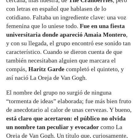
con letras en español que hablasen de lo
cotidiano. Faltaba un ingrediente clave: una voz
femenina que lo uniese todo.
Fue en una fiesta
universitaria donde apareció Amaia Montero
,
y con su llegada, el grupo encontró ese sonido tan
característico. Cuando se dieron cuenta de que
también necesitaban alguien que marcara el
compás,
Haritz Garde
completó el quinteto, y
así nació La Oreja de Van Gogh.
El nombre del grupo no surgió de ninguna
“tormenta de ideas” elaborada; fue más bien fruto
de anecdotario al calor de unas cervezas. Y bueno,
está claro que acertaron: el público no olvida
un nombre tan peculiar y evocador
como La
Oreja de Van Gogh. Un título que, curiosamente,