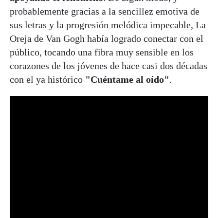
probablemente gracias a la sencillez emotiva de
sus letras y la progresión melódica impecable, La
Oreja de Van Gogh había logrado conectar con el
público, tocando una fibra muy sensible en los
corazones de los jóvenes de hace casi dos décadas
con el ya histórico
"Cuéntame al oído"
.