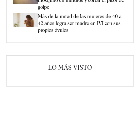
mosquito en minutos y cortar el picor de
golpe
Más de la mitad de las mujeres de 40 a
42 años logra ser madre en IVI con sus
propios óvulos
LO MÁS VISTO