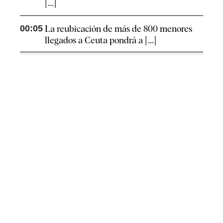
[...]
00:05
La reubicación de más de 800 menores
llegados a Ceuta pondrá a [...]