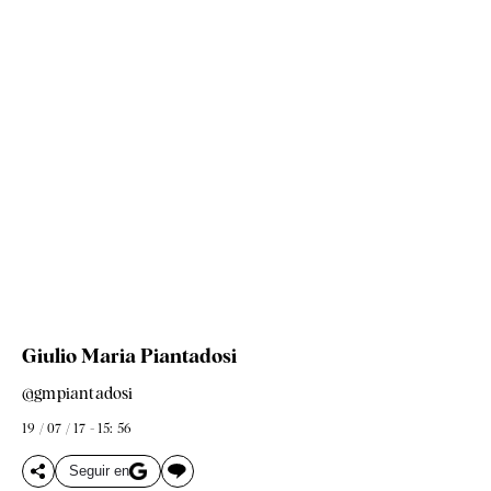
Giulio Maria Piantadosi
@gmpiantadosi
19 / 07 / 17 - 15: 56
Seguir en