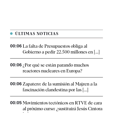
ÚLTIMAS NOTICIAS
00:06
La falta de Presupuestos obliga al
Gobierno a pedir 22.500 millones en [...]
00:06
¿Por qué se están parando muchos
reactores nucleares en Europa?
00:06
Zapatero: de la sumisión al Majzen a la
fascinación clandestina por las [...]
00:05
Movimientos tectónicos en RTVE de cara
al próximo curso: ¿sustituirá Jesús Cintora