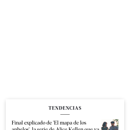
TENDENCIAS
Final explicado de 'El mapa de los
anhelos', la serie de Alice Kellen que ya