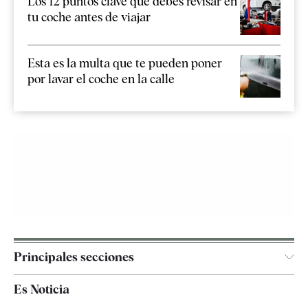
Los 12 puntos clave que debes revisar en
tu coche antes de viajar
Esta es la multa que te pueden poner
por lavar el coche en la calle
Principales secciones
España
Es Noticia
Economía