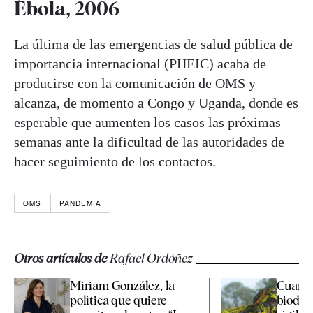
Ébola, 2006
La última de las emergencias de salud pública de
importancia internacional (PHEIC) acaba de
producirse con la comunicación de OMS y
alcanza, de momento a Congo y Uganda, donde es
esperable que aumenten los casos las próximas
semanas ante la dificultad de las autoridades de
hacer seguimiento de los contactos.
OMS
PANDEMIA
Otros artículos de
Rafael Ordóñez
Miriam González, la
Cuarte
política que quiere
biodive