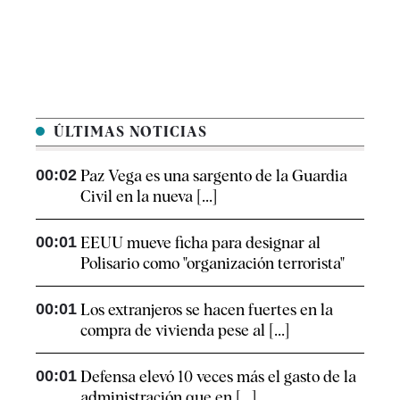
ÚLTIMAS NOTICIAS
00:02
Paz Vega es una sargento de la Guardia
Civil en la nueva [...]
00:01
EEUU mueve ficha para designar al
Polisario como "organización terrorista"
00:01
Los extranjeros se hacen fuertes en la
compra de vivienda pese al [...]
00:01
Defensa elevó 10 veces más el gasto de la
administración que en [...]