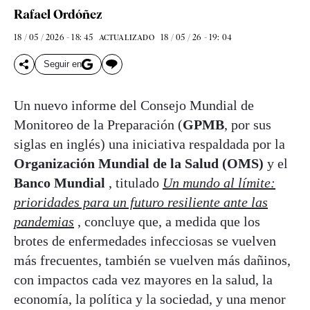
Rafael Ordóñez
18 / 05 / 2026 - 18: 45
18 / 05 / 26 - 19: 04
ACTUALIZADO
Seguir en
Un nuevo informe del Consejo Mundial de
Monitoreo de la Preparación (
GPMB
, por sus
siglas en inglés) una iniciativa respaldada por la
Organización Mundial de la Salud (OMS)
y el
Banco Mundial
, titulado
Un mundo al límite:
prioridades para un futuro resiliente ante las
pandemias
, concluye que, a medida que los
brotes de enfermedades infecciosas se vuelven
más frecuentes, también se vuelven más dañinos,
con impactos cada vez mayores en la salud, la
economía, la política y la sociedad, y una menor