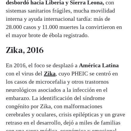
desbordó hacia Liberia y Sierra Leona,
con
sistemas sanitarios frágiles, mucha movilidad
interna y ayuda internacional tardía: más de
28.000 casos y 11.000 muertes la convirtieron en
el mayor brote de ébola registrado.
Zika, 2016
En 2016, el foco se desplazó a
América Latina
con el virus del
Zika
, cuyo PHEIC se centró en
los casos de microcefalia y otros trastornos
neurológicos asociados a la infección en el
embarazo. La identificación del síndrome
congénito por Zika, con malformaciones
cerebrales y oculares, crisis epilépticas y un grave
retraso en el desarrollo, dejó a miles de familias
con una carga médica, económica y emocional