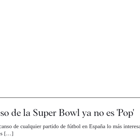
so de la Super Bowl ya no es 'Pop'
scanso de cualquier partido de fútbol en España lo más interes
es […]