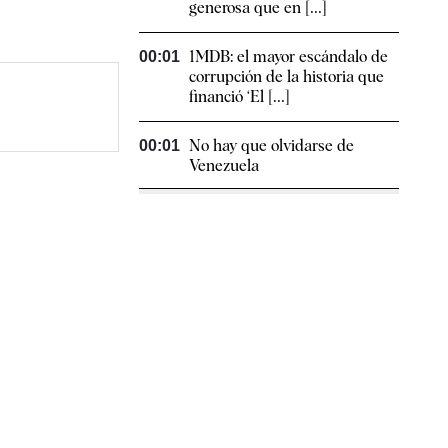
generosa que en [...]
1MDB: el mayor escándalo de
00:01
corrupción de la historia que
financió ‘El [...]
No hay que olvidarse de
00:01
Venezuela