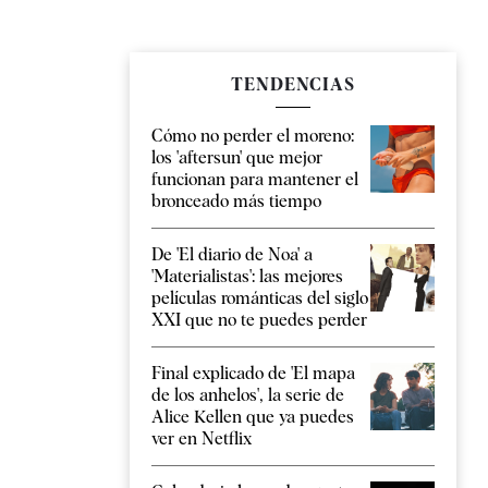
TENDENCIAS
Cómo no perder el moreno:
los 'aftersun' que mejor
funcionan para mantener el
bronceado más tiempo
De 'El diario de Noa' a
'Materialistas': las mejores
películas románticas del siglo
XXI que no te puedes perder
Final explicado de 'El mapa
de los anhelos', la serie de
Alice Kellen que ya puedes
ver en Netflix