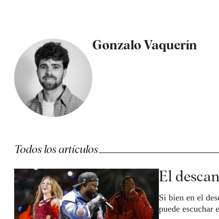
Gonzalo Vaquerín
Todos los artículos
El descan
Si bien en el de
puede escuchar 