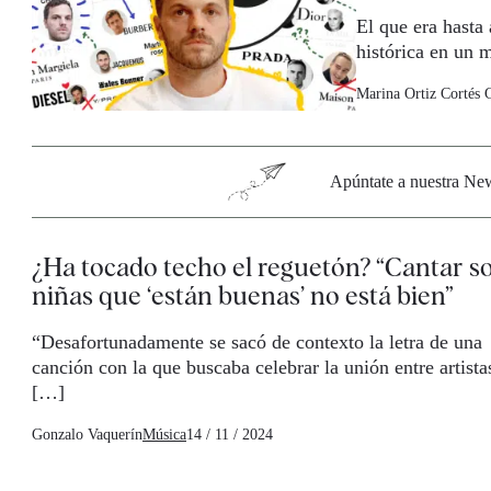
El que era hasta
histórica en un 
Marina Ortiz Cortés
Apúntate a nuestra News
¿Ha tocado techo el reguetón? “Cantar s
niñas que ‘están buenas’ no está bien”
“Desafortunadamente se sacó de contexto la letra de una
canción con la que buscaba celebrar la unión entre artista
[…]
Gonzalo Vaquerín
Música
14 / 11 / 2024