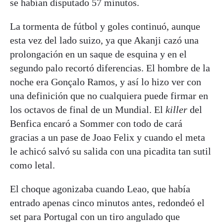
se habían disputado 57 minutos.
La tormenta de fútbol y goles continuó, aunque
esta vez del lado suizo, ya que Akanji cazó una
prolongación en un saque de esquina y en el
segundo palo recortó diferencias. El hombre de la
noche era Gonçalo Ramos, y así lo hizo ver con
una definición que no cualquiera puede firmar en
los octavos de final de un Mundial. El
killer
del
Benfica encaró a Sommer con todo de cará
gracias a un pase de Joao Felix y cuando el meta
le achicó salvó su salida con una picadita tan sutil
como letal.
El choque agonizaba cuando Leao, que había
entrado apenas cinco minutos antes, redondeó el
set para Portugal con un tiro angulado que