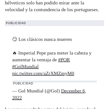
hélveticos solo han podido mirar ante la
velocidad y la contundencia de los portugueses.
PUBLICIDAD
😏 Los clásicos nunca mueren
🔥 Imperial Pepe para meter la cabeza y
aumentar la ventaja de
#POR
#GolMundial
pic.twitter.com/aZrXMZmyM0
PUBLICIDAD
— Gol Mundial (@Gol)
December 6,
2022