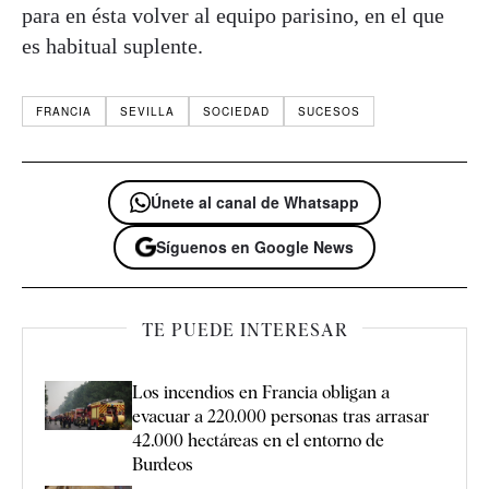
para en ésta volver al equipo parisino, en el que
es habitual suplente.
FRANCIA
SEVILLA
SOCIEDAD
SUCESOS
Únete al canal de Whatsapp
Síguenos en Google News
TE PUEDE INTERESAR
Los incendios en Francia obligan a
evacuar a 220.000 personas tras arrasar
42.000 hectáreas en el entorno de
Burdeos