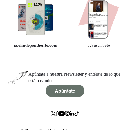
Apps
Quiénes somos
Especificaciones
ia.elindependiente.com
Suscríbete
Apúntate a nuestra Newsletter y entérate de lo que
está pasando
Apúntate