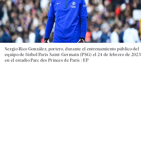
Sergio Rico González, portero, durante el entrenamiento público del
equipo de fútbol Paris Saint-Germain (PSG) el 24 de febrero de 2023
en el estadio Parc des Princes de París |
EP