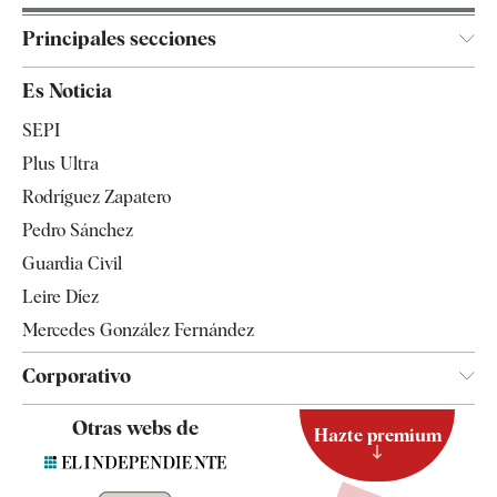
Principales secciones
España
Es Noticia
Economía
SEPI
Internacional
Plus Ultra
Gente
Rodríguez Zapatero
Televisión
Pedro Sánchez
Tendencias
Guardia Civil
Leire Díez
Mercedes González Fernández
Corporativo
Contacto
Otras webs de
Hazte premium
Suscripción
Newsletter