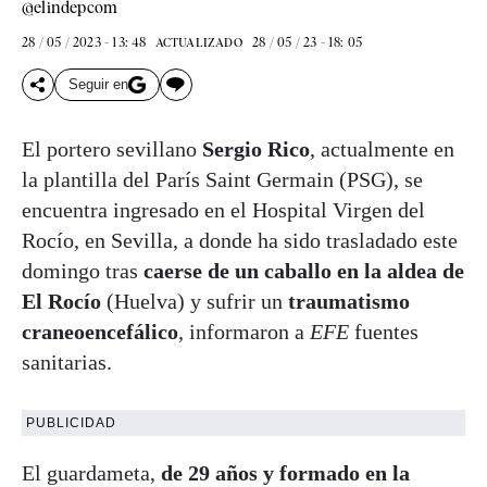
@elindepcom
28 / 05 / 2023 - 13: 48
28 / 05 / 23 - 18: 05
ACTUALIZADO
Seguir en
El portero sevillano
Sergio Rico
, actualmente en
la plantilla del París Saint Germain (PSG), se
encuentra ingresado en el Hospital Virgen del
Rocío, en Sevilla, a donde ha sido trasladado este
domingo tras
caerse de un caballo en la aldea de
El Rocío
(Huelva) y sufrir un
traumatismo
craneoencefálico
, informaron a
EFE
fuentes
sanitarias.
PUBLICIDAD
El guardameta,
de 29 años y formado en la